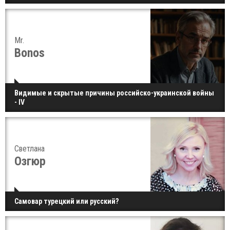
Mr.
Bonos
Видимые и скрытые причины российско-украинской войны
- IV
Светлана
Озгюр
Самовар турецкий или русский?