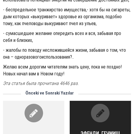
- беспредельное транжирство имущества,- хотя бы на сигареты,
дым которых «выкуривает» здоровье из организма, подобно
тому, как пчеловоды выкуривают пчел из ульев,
- сумасшедшее желание опередить всех и вся, забывая про
себя и близких,
- жалобы по поводу несложившейся жизни, забывая о том, что
она – одноразовогоиспользования?..
Желаю всем дорогим читателям знать цену, пока не поздно!
Новых начал вам в Новом году!
Эта статья была прочитана 4646 раз.
Önceki ve Sonraki Yazılar
ЭФЕНДИ, ГЕЧМИШ