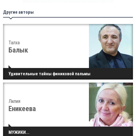
Другие авторы
Талха
Балык
Удивительные тайны финиковой пальмы
Лилия
Еникеева
МУЖИКИ...