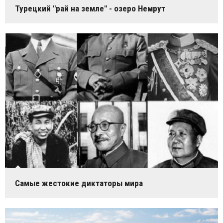
Турецкий "рай на земле" - озеро Немрут
Самые жестокие диктаторы мира