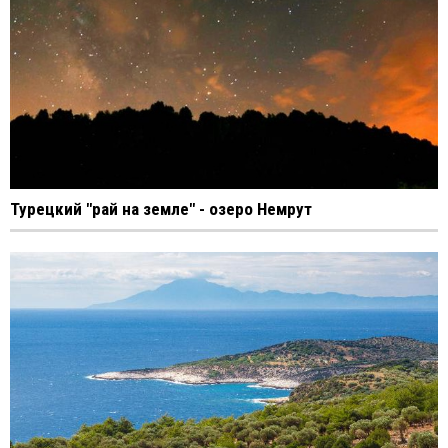
Турецкий "рай на земле" - озеро Немрут