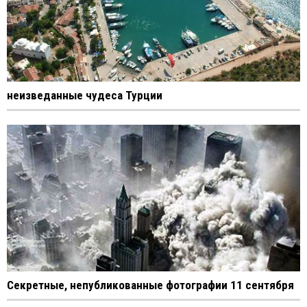
неизведанные чудеса Турции
Cекретные, непубликованные фотографии 11 сентября