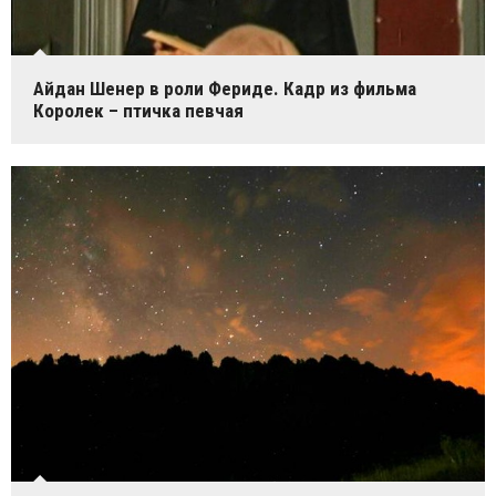
Айдан Шенер в роли Фериде. Кадр из фильма
Королек – птичка певчая