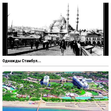
Однажды Стамбул...