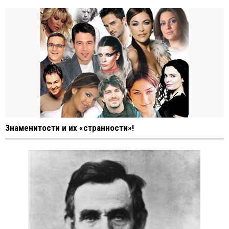
Знаменитости и их «странности»!