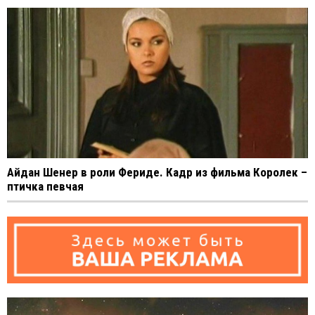
Айдан Шенер в роли Фериде. Кадр из фильма Королек –
птичка певчая