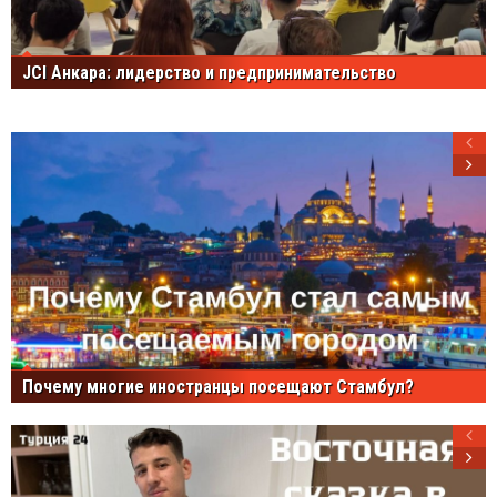
JCI Анкара: лидерство и предпринимательство
Почему многие иностранцы посещают Стамбул?