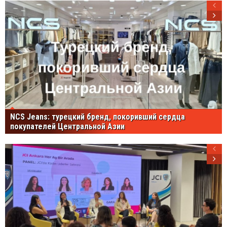
NCS Jeans: турецкий бренд, покоривший сердца
покупателей Центральной Азии