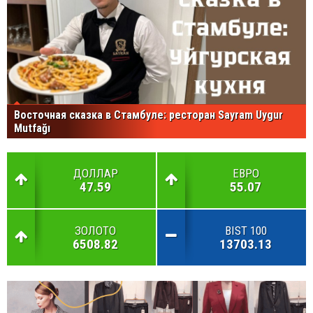
Восточная сказка в Стамбуле: ресторан Sayram Uygur
Mutfağı
ДОЛЛАР
ЕВРО
47.59
55.07
ЗОЛОТО
BIST 100
6508.82
13703.13