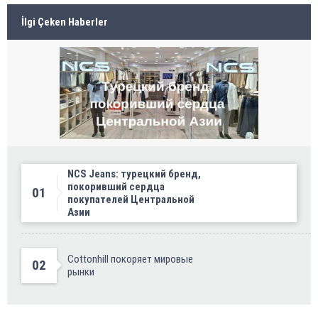
İlgi Çeken Haberler
NCS Jeans: турецкий бренд,
покоривший сердца
01
покупателей Центральной
Азии
Cottonhill покоряет мировые
02
рынки