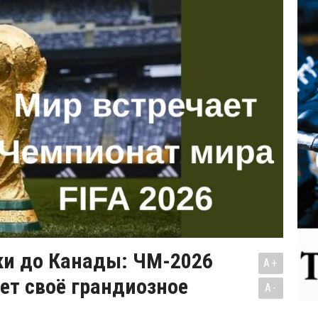
ки до Канады: ЧМ-2026
A+
ет своё грандиозное
A-