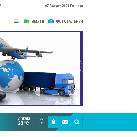
й
07 Август 2026
Пятница
ВЕБ ТВ
ФОТОГАЛЕРЕЯ
Ankara
Cottonhill покоряет мировые рынки
32 °C