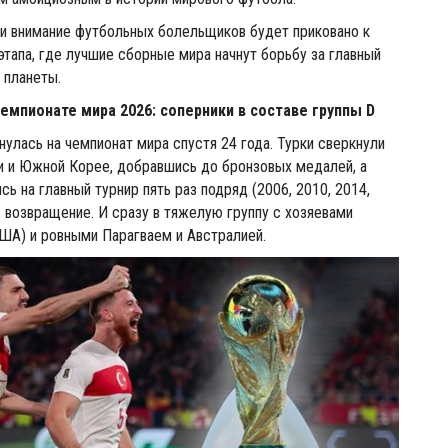
и внимание футбольных болельщиков будет приковано к
этапа, где лучшие сборные мира начнут борьбу за главный
 планеты.
чемпионате мира 2026: соперники в составе группы D
нулась на чемпионат мира спустя 24 года. Турки сверкнули
и и Южной Корее, добравшись до бронзовых медалей, а
ь на главный турнир пять раз подряд (2006, 2010, 2014,
 – возвращение. И сразу в тяжелую группу с хозяевами
США) и ровными Парагваем и Австралией.