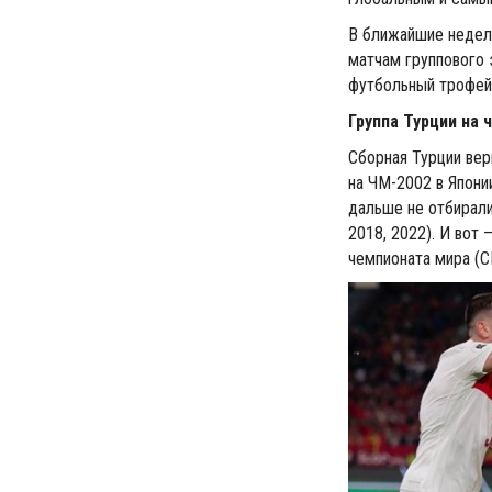
В ближайшие недел
матчам группового 
футбольный трофей
Группа Турции на 
Сборная Турции вер
на ЧМ-2002 в Япони
дальше не отбиралис
2018, 2022). И вот
чемпионата мира (