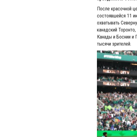
После красочной це
состоявшейся 11 и
охватывать Северну
канадский Торонто,
Канады и Боснии и
тысячи зрителей.