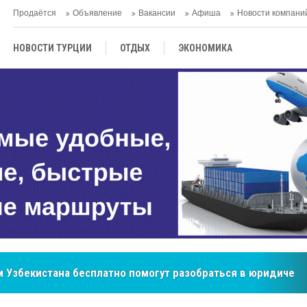
Продаётся
Объявление
Вакансии
Афиша
Новости компани
НОВОСТИ ТУРЦИИ
ОТДЫХ
ЭКОНОМИКА
ТУРЕЦКАЯ КУХНЯ
КУЛЬТУРА
ОБЩЕСТВО
ЦЕНТРАЛЬНАЯ АЗИЯ
МНЕНИE
АНТАЛЬЯ
бренд, покоривший сердца покупателей Центральной Азии