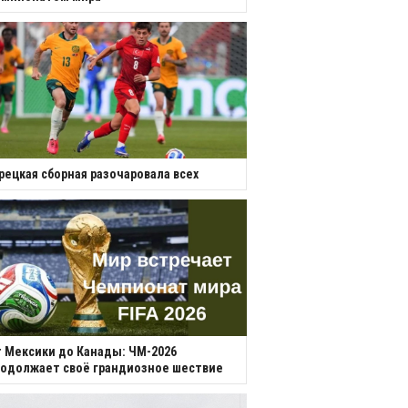
рецкая сборная разочаровала всех
 Мексики до Канады: ЧМ-2026
одолжает своё грандиозное шествие