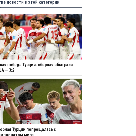
гие новости в этой категории
кая победа Турции: сборная обыграла
А — 3:2
орная Турции попрощалась с
емпионатом мира