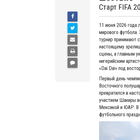
Старт FIFA 
11 июня 2026 года 
мирового футбола. 
турнир принимают с
настоящему зрелищ
сцены, а главным 
нигерийским артист
«Dai Dai» под вост
Первый день чемпи
Восточного полушар
превратился в наст
участием Шакиры в
Мексикой и ЮАР. В 
футбольного праздн