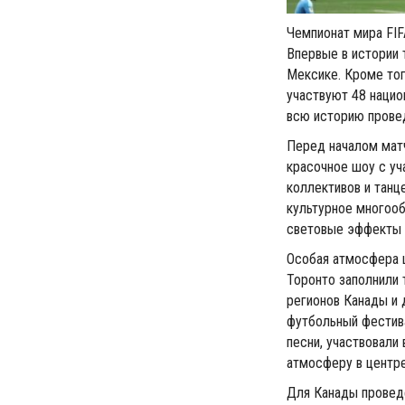
Чемпионат мира FIF
Впервые в истории 
Мексике. Кроме тог
участвуют 48 наци
всю историю прове
Перед началом мат
красочное шоу с уч
коллективов и танц
культурное многооб
световые эффекты 
Особая атмосфера ц
Торонто заполнили 
регионов Канады и 
футбольный фестива
песни, участвовали
атмосферу в центре
Для Канады проведе