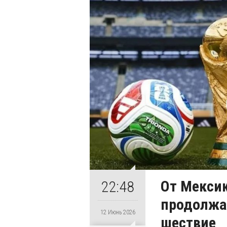
От Мекси
22:48
продолжа
12 Июнь 2026
шествие