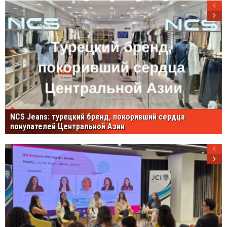
NCS Jeans: турецкий бренд, покоривший сердца
покупателей Центральной Азии