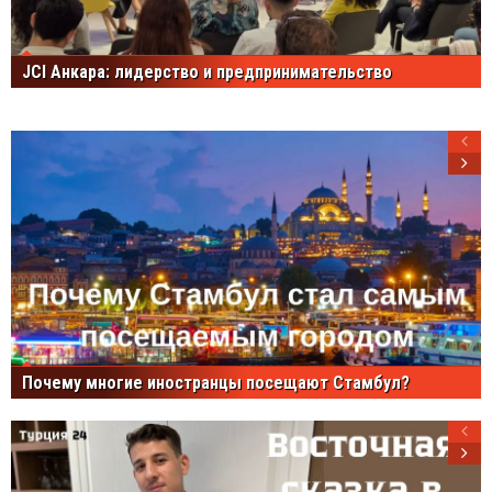
JCI Анкара: лидерство и предпринимательство
Почему многие иностранцы посещают Стамбул?