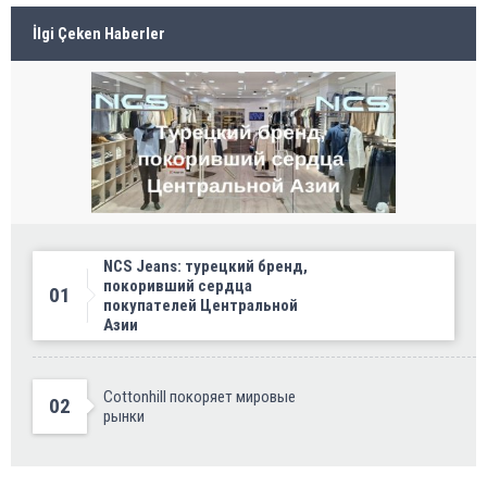
İlgi Çeken Haberler
NCS Jeans: турецкий бренд,
покоривший сердца
01
покупателей Центральной
Азии
Cottonhill покоряет мировые
02
рынки