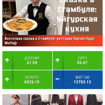
Восточная сказка в Стамбуле: ресторан Sayram Uygur
Mutfağı
ДОЛЛАР
ЕВРО
47.59
55.07
ЗОЛОТО
BIST 100
6526.15
13703.13