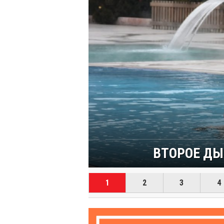
РТОВ
АРМУТЛУ. ТЕРМАЛ
1
2
3
4