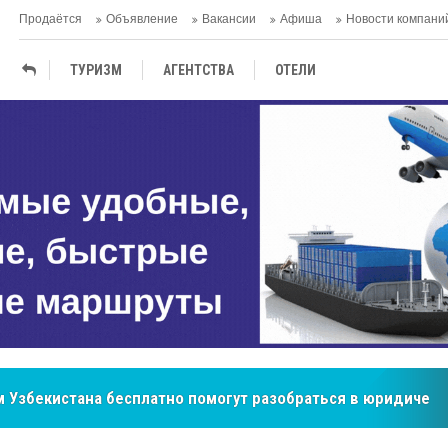
Продаётся
Объявление
Вакансии
Афиша
Новости компани
ТУРИЗМ
АГЕНTСТВА
ОТЕЛИ
ТЕРМАЛЬНЫЕ САНАТОРИИ
бренд, покоривший сердца покупателей Центральной Азии