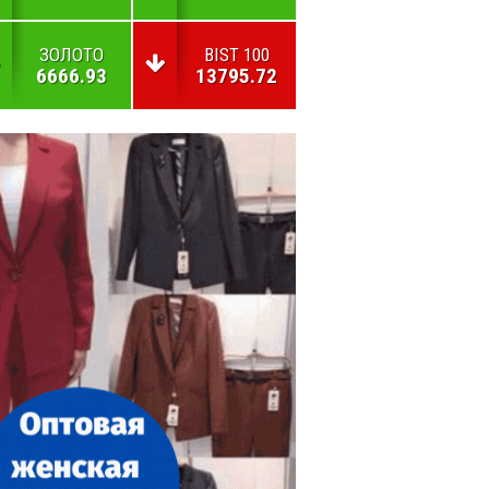
ЗОЛОТО
BIST 100
6666.93
13795.72