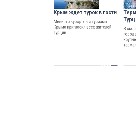
Крым ждет турок в гости
Терм
Турц
Министр курортов и туризма
Крыма пригласил всех жителей
В скор
Турции.
город
крупне
термал