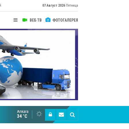
й
07 Август 2026
Пятница
ВЕБ ТВ
ФОТОГАЛЕРЕЯ
Ankara
Cottonhill покоряет мировые рынки
34 °C