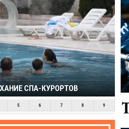
ЬНЫЙ РАЙ ВБЛИЗИ СТАМБУЛА
5
6
7
8
9