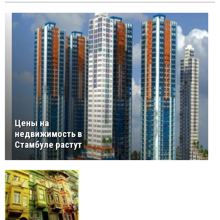
Цены на
недвижимость в
Стамбуле растут