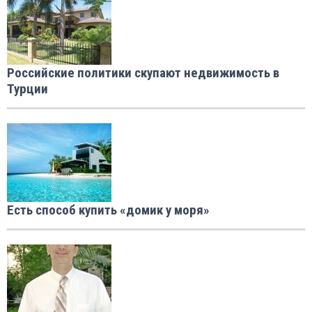
Российские политики скупают недвижимость в
Турции
Есть способ купить «домик у моря»