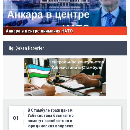
Анкара в центре внимания НАТО
İlgi Çeken Haberler
В Стамбуле гражданам
Узбекистана бесплатно
01
помогут разобраться в
юридических вопросах