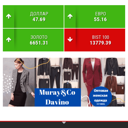
ДОЛЛАР
ЕВРО
47.69
55.16
ЗОЛОТО
BIST 100
6651.31
13779.39