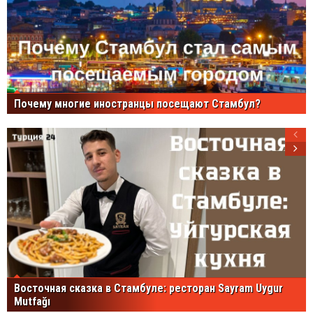
Почему многие иностранцы посещают Стамбул?
Восточная сказка в Стамбуле: ресторан Sayram Uygur
Mutfağı