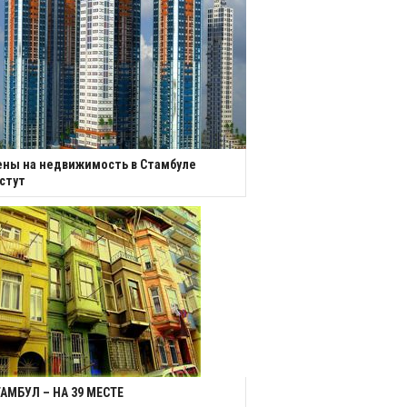
ны на недвижимость в Стамбуле
стут
АМБУЛ – НА 39 МЕСТЕ