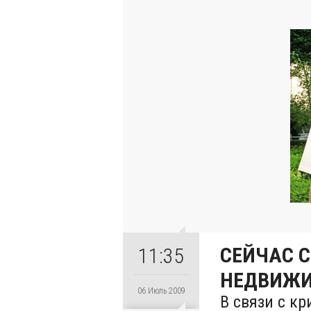
СЕЙЧАС 
11:35
НЕДВИЖ
06 Июль 2009
В связи с к