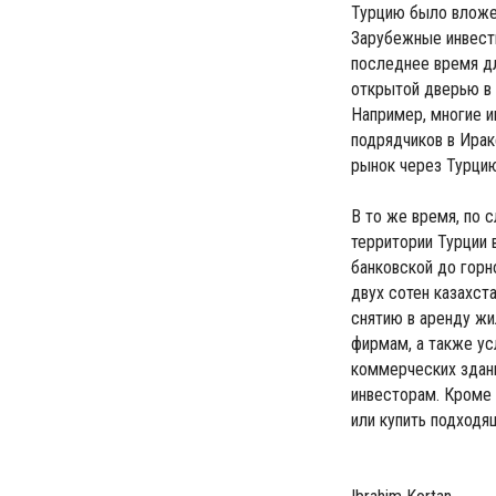
Турцию было вложе
Зарубежные инвести
последнее время д
открытой дверью в 
Например, многие и
подрядчиков в Ирак
рынок через Турцию
В то же время, по 
территории Турции 
банковской до горн
двух сотен казахста
снятию в аренду ж
фирмам, а также ус
коммерческих здан
инвесторам. Кроме 
или купить подходя