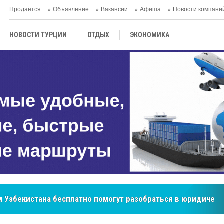
Продаётся
Объявление
Вакансии
Афиша
Новости компани
НОВОСТИ ТУРЦИИ
ОТДЫХ
ЭКОНОМИКА
ТУРЕЦКАЯ КУХНЯ
КУЛЬТУРА
ОБЩЕСТВО
ЦЕНТРАЛЬНАЯ АЗИЯ
МНЕНИE
АНТАЛЬЯ
бренд, покоривший сердца покупателей Центральной Азии