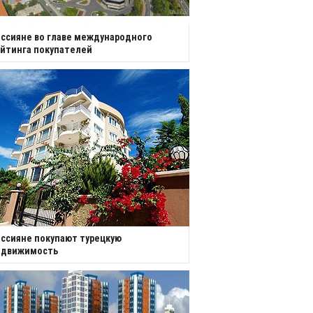
ссияне во главе международного
йтинга покупателей
ссияне покупают турецкую
едвижимость