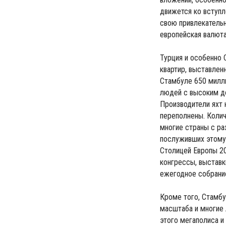
движется ко вступ
свою привлекательн
европейская валюта
Турция и особенно
квартир, выставлен
Стамбуле 650 милли
людей с высоким до
Производители яхт 
переполнены. Колич
многие страны с ра
послуживших этому:
Столицей Европы 20
конгрессы, выставк
ежегодное собрани
Кроме того, Стамбу
масштаба и многие 
этого мегаполиса и