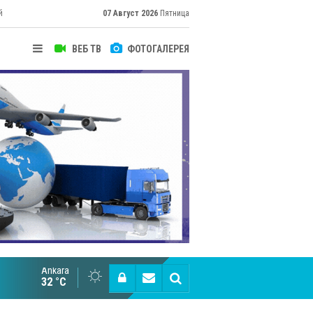
й
07 Август 2026
Пятница
ВЕБ ТВ
ФОТОГАЛЕРЕЯ
Ankara
Cottonhill покоряет мировые рынки
32 °C