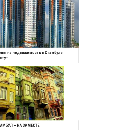
ны на недвижимость в Стамбуле
стут
АМБУЛ – НА 39 МЕСТЕ