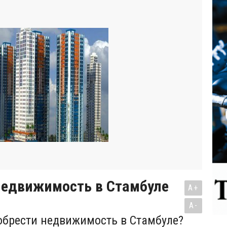
недвижимость в Стамбуле
A+
A-
брести недвижимость в Стамбуле?