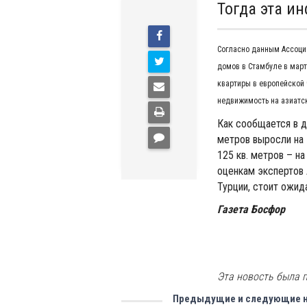
Тогда эта и
Согласно данным Ассоци
домов в Стамбуле в март
квартиры в европейской 
недвижимость на азиатс
Как сообщается в 
метров выросли на 
125 кв. метров – на
оценкам экспертов 
Турции, стоит ожид
Газета Босфор
Эта новость была п
Предыдущие и следующие 