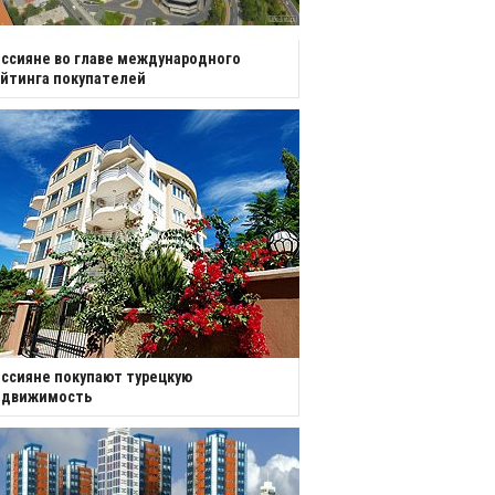
ссияне во главе международного
йтинга покупателей
ссияне покупают турецкую
едвижимость