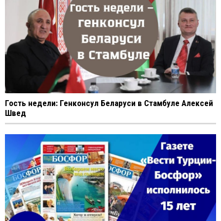
Гость недели: Генконсул Беларуси в Стамбуле Алексей
Швед