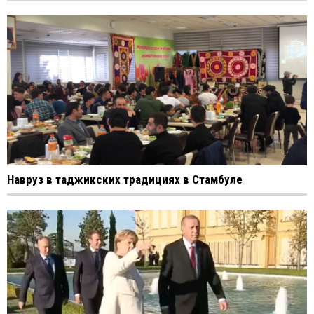
Навруз в таджикских традициях в Стамбуле