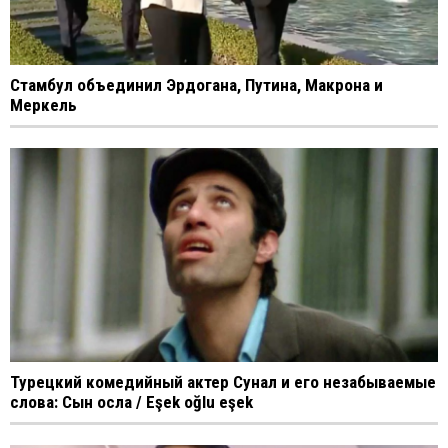
Стамбул объединил Эрдогана, Путина, Макрона и
Меркель
Турецкий комедийный актер Сунал и его незабываемые
слова: Сын осла / Eşek oğlu eşek