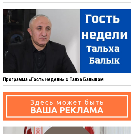
Программа «Гость недели» с Талха Балыком