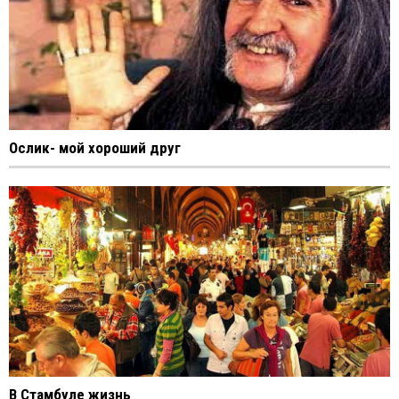
Ослик- мой хороший друг
В Стамбуле жизнь