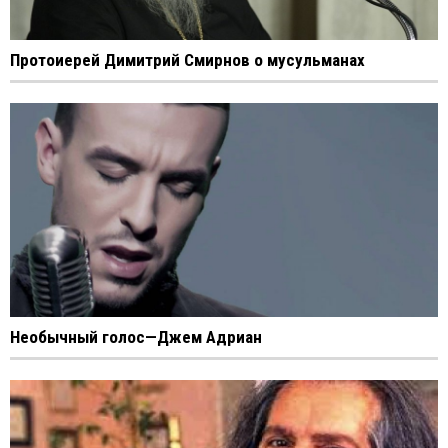
Протоиерей Димитрий Смирнов о мусульманах
Необычный голос—Джем Адриан