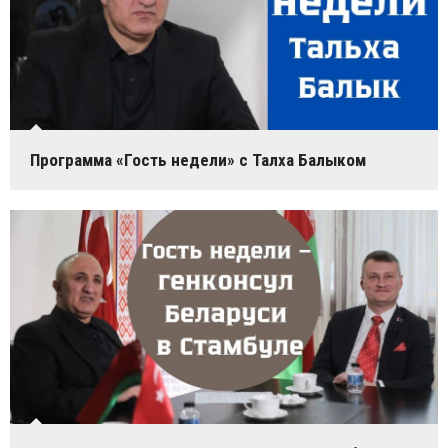
Программа «Гость недели» с Талха Балыком