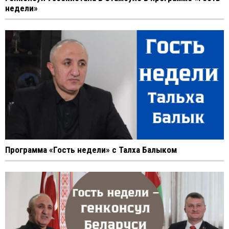
недели»
Программа «Гость недели» с Талха Балыком