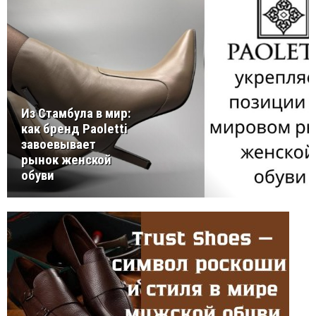
Из Стамбула в мир:
как бренд Paoletti
завоевывает
рынок женской
обуви