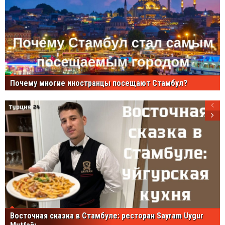
Почему многие иностранцы посещают Стамбул?
Восточная сказка в Стамбуле: ресторан Sayram Uygur