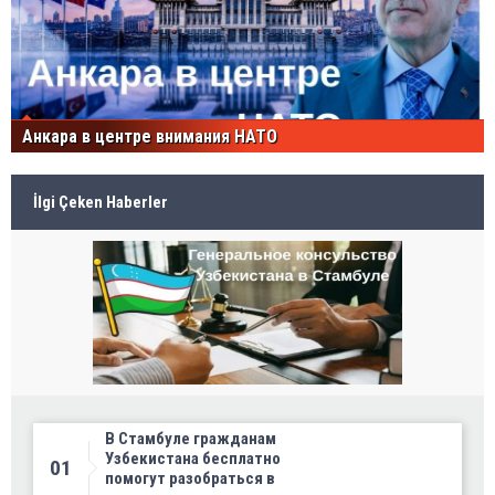
Анкара в центре внимания НАТО
İlgi Çeken Haberler
В Стамбуле гражданам
Узбекистана бесплатно
01
помогут разобраться в