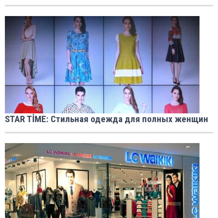
SТАR ТİМЕ: Cтильная одежда для полных женщин