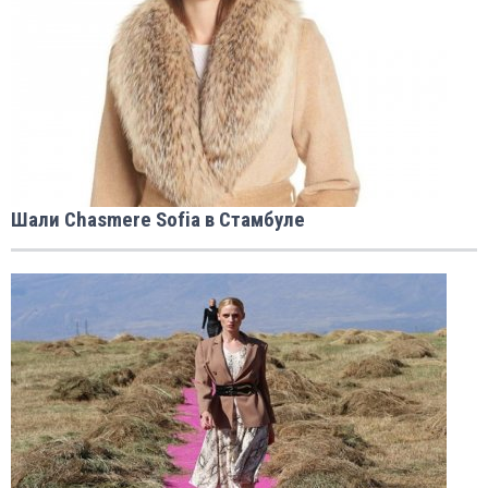
Шали Chasmere Sofia в Стамбуле