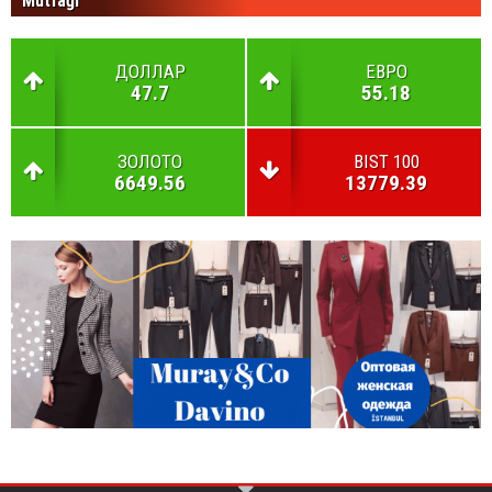
Mutfağı
ДОЛЛАР
ЕВРО
47.7
55.18
ЗОЛОТО
BIST 100
6649.56
13779.39