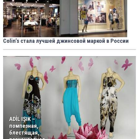
Colin’s стала лучшей джинсовой маркой в России
ADİL IŞIK –
помпезная,
блестящая,