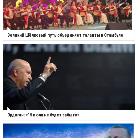
Великий Шёлковый путь объединяет таланты в Стамбуле
Эрдоган: «15 июля не будет забыто»