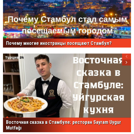
Почему многие иностранцы посещают Стамбул?
Восточная сказка в Стамбуле: ресторан Sayram Uygur
Mutfağı