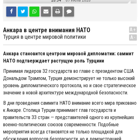
20:54
07 Июль 2026
Анкара в центре внимания НАТО
A+
Турция в центре мировой политики
A-
Анкара становится центром мировой дипломатии: саммит
НАТО подтверждает растущую роль Турциии
Принимая лидеров 32 государств во главе с президентом США
Дональдом Трампом, Турция демонстрирует не только высокий
уровень дипломатического протокола, но и свое стратегическое
значение в новой архитектуре международной безопасности.
В дни проведения саммита НАТО внимание всего мира приковано
к Анкаре. Столица Турции принимает глав государств и
правительств 33 стран — представителей одного из крупнейших
военно-политических союзов современности. Подобные
мероприятия всегда становятся не только площадкой для
обсуждения вопросов безопасности, но и демонстрацией