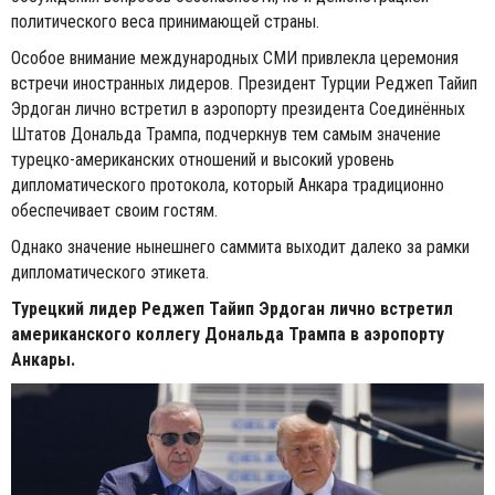
политического веса принимающей страны.
Особое внимание международных СМИ привлекла церемония
встречи иностранных лидеров. Президент Турции Реджеп Тайип
Эрдоган лично встретил в аэропорту президента Соединённых
Штатов Дональда Трампа, подчеркнув тем самым значение
турецко-американских отношений и высокий уровень
дипломатического протокола, который Анкара традиционно
обеспечивает своим гостям.
Однако значение нынешнего саммита выходит далеко за рамки
дипломатического этикета.
Турецкий лидер Реджеп Тайип Эрдоган лично встретил
американского коллегу Дональда Трампа в аэропорту
Анкары.