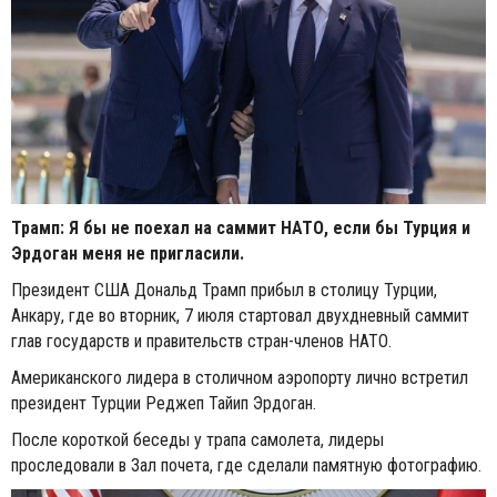
Трамп: Я бы не поехал на саммит НАТО, если бы Турция и
Эрдоган меня не пригласили.
Президент США Дональд Трамп прибыл в столицу Турции,
Анкару, где во вторник, 7 июля стартовал двухдневный саммит
глав государств и правительств стран-членов НАТО.
Американского лидера в столичном аэропорту лично встретил
президент Турции Реджеп Тайип Эрдоган.
После короткой беседы у трапа самолета, лидеры
проследовали в Зал почета, где сделали памятную фотографию.