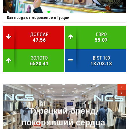
Как продают мороженое в Турции
ДОЛЛАР
ЕВРО
47.56
55.07
ЗОЛОТО
BIST 100
6520.41
13703.13