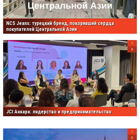
NCS Jeans: турецкий бренд, покоривший сердца
покупателей Центральной Азии
JCI Анкара: лидерство и предпринимательство