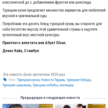
классической до с добавлением фруктов или шоколада.
Турецкая кухня предлагает множество вариантов для любителей
вкусной и оригинальной еды.
Попробовав эти десять блюд турецкой кухни, вы откроете для
себя богатство вкусов этой удивительной страны и ощутите
аутентичный вкус местной культуры.
Приятного аппетита или Afiyet Olsun.
Дениз Кайа, Стамбул
Эта новость была прочитана 9526 раз.
,
,
,
Tеги :
Турецкая кухня
Новости Турции
турецкие блюда
,
,
Турецкие шашлыки
Турецкие кебабы
искендер
Предыдущие и следующие новости