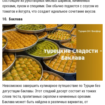
состоящее из рукотворных мясных шариков, начиненных
орехами, луком и специями. Они обычно подаются с соусом из
томатов и йогурта, что создает идеальное сочетание вкусов.
10. Баклава
Невозможно завершить кулинарное путешествие по Турции без
дегустации баклавы. Этот сладкий десерт состоит из тонких
слоев теста, пропитанных сиропом и начиненных орехами.
Баклава может быть найдена в различных вариантах, от