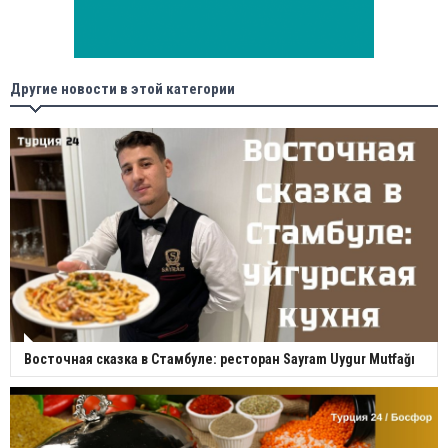
Другие новости в этой категории
Восточная сказка в Стамбуле: ресторан Sayram Uygur Mutfağı