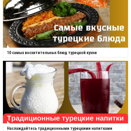
10 самых восхитительных блюд турецкой кухни
Наслаждайтесь традиционными турецкими напитками