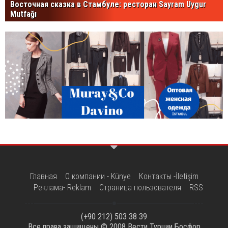
Восточная сказка в Стамбуле: ресторан Sayram Uygur
Mutfağı
Главная
О компании - Künye
Контакты -İletişim
Реклама- Reklam
Страница пользователя
RSS
(+90 212) 503 38 39
Все права защищены © 2008
Вести Турции Босфор