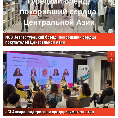
NCS Jeans: турецкий бренд, покоривший сердца
покупателей Центральной Азии
JCI Анкара: лидерство и предпринимательство