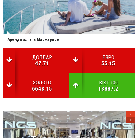
Аренда яхты в Мармарисе
ДОЛЛАР
ЕВРО
47.71
55.15
ЗОЛОТО
BIST 100
6648.15
13887.2