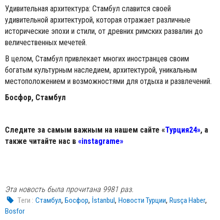
Удивительная архитектура: Стамбул славится своей
удивительной архитектурой, которая отражает различные
исторические эпохи и стили, от древних римских развалин до
величественных мечетей.
В целом, Стамбул привлекает многих иностранцев своим
богатым культурным наследием, архитектурой, уникальным
местоположением и возможностями для отдыха и развлечений.
Босфор, Стамбул
Следите за самым важным на нашем сайте «
Турция24»
, а
также читайте нас в
«instagrame»
Эта новость была прочитана 9981 раз.
,
,
,
,
,
Tеги :
Стамбул
Босфор
İstanbul
Новости Турции
Rusça Haber
Bosfor