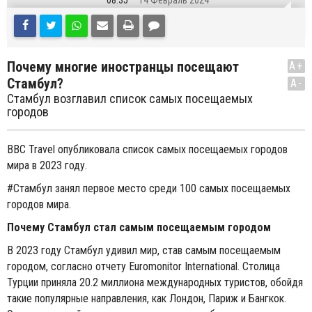
08:35
14 Февраль 2024
Почему многие иностранцы посещают
A+
Стамбул?
A-
Стамбул возглавил список самых посещаемых
городов
BBC Travel опубликовала список самых посещаемых городов
мира в 2023 году.
#Стамбул занял первое место среди 100 самых посещаемых
городов мира.
Почему Стамбул стал самым посещаемым городом
В 2023 году Стамбул удивил мир, став самым посещаемым
городом, согласно отчету Euromonitor International. Столица
Турции приняла 20.2 миллиона международных туристов, обойдя
такие популярные направления, как Лондон, Париж и Бангкок.