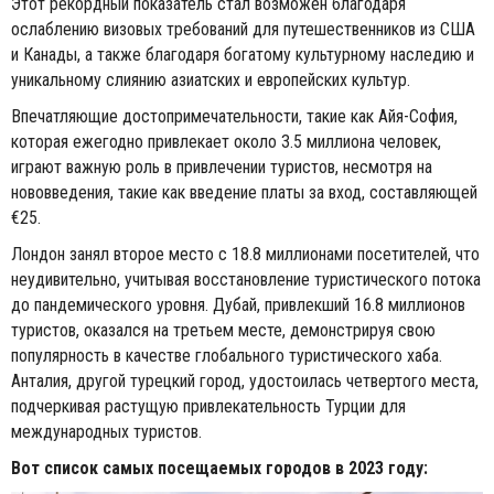
Этот рекордный показатель стал возможен благодаря
ослаблению визовых требований для путешественников из США
и Канады, а также благодаря богатому культурному наследию и
уникальному слиянию азиатских и европейских культур.
Впечатляющие достопримечательности, такие как Айя-София,
которая ежегодно привлекает около 3.5 миллиона человек,
играют важную роль в привлечении туристов, несмотря на
нововведения, такие как введение платы за вход, составляющей
€25.
Лондон занял второе место с 18.8 миллионами посетителей, что
неудивительно, учитывая восстановление туристического потока
до пандемического уровня. Дубай, привлекший 16.8 миллионов
туристов, оказался на третьем месте, демонстрируя свою
популярность в качестве глобального туристического хаба.
Анталия, другой турецкий город, удостоилась четвертого места,
подчеркивая растущую привлекательность Турции для
международных туристов.
Вот список самых посещаемых городов в 2023 году: