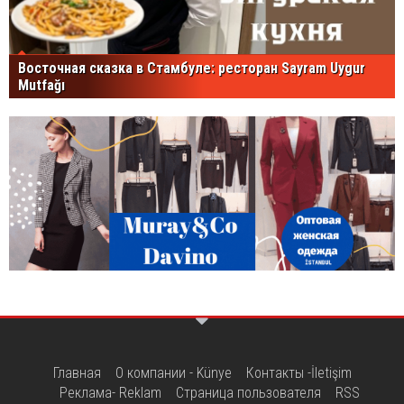
Восточная сказка в Стамбуле: ресторан Sayram Uygur
Mutfağı
Главная
О компании - Künye
Контакты -İletişim
Реклама- Reklam
Страница пользователя
RSS