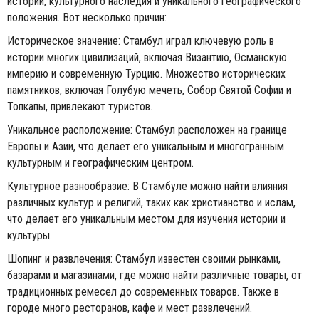
истории, культурного наследия и уникального географического
положения. Вот несколько причин:
Историческое значение: Стамбул играл ключевую роль в
истории многих цивилизаций, включая Византию, Османскую
империю и современную Турцию. Множество исторических
памятников, включая Голубую мечеть, Собор Святой Софии и
Топкапы, привлекают туристов.
Уникальное расположение: Стамбул расположен на границе
Европы и Азии, что делает его уникальным и многогранным
культурным и географическим центром.
Культурное разнообразие: В Стамбуле можно найти влияния
различных культур и религий, таких как христианство и ислам,
что делает его уникальным местом для изучения истории и
культуры.
Шопинг и развлечения: Стамбул известен своими рынками,
базарами и магазинами, где можно найти различные товары, от
традиционных ремесел до современных товаров. Также в
городе много ресторанов, кафе и мест развлечений.