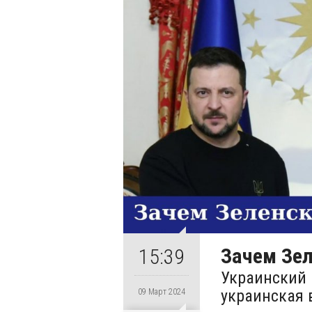
Зачем Зел
15:39
Украинский 
украинская 
09 Март 2024