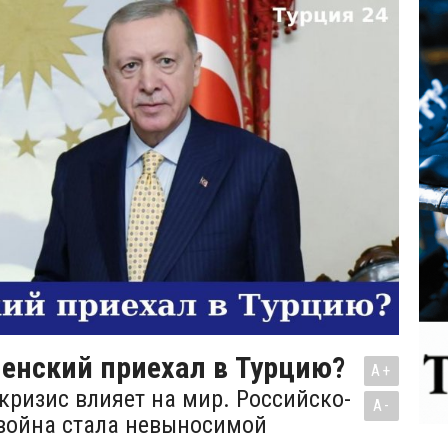
енский приехал в Турцию?
A+
кризис влияет на мир. Российско-
A-
война стала невыносимой