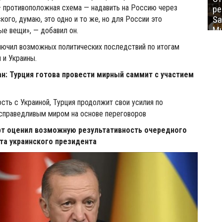
— противоположная схема — надавить на Россию через
ре
Sa
кого, думаю, это одно и то же, но для России это
Mu
ые вещи», — добавил он.
лючил возможных политических последствий по итогам
 и Украины.
н: Турция готова провести мирный саммит с участием
сть с Украиной, Турция продолжит свои усилия по
справедливым миром на основе переговоров
рт оценил возможную результативность очередного
та украинского президента