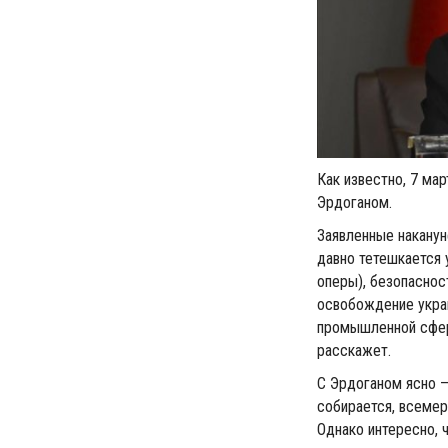
Как известно, 7 ма
Эрдоганом.
Заявленные наканун
давно тетешкается 
оперы), безопаснос
освобождение укра
промышленной сфере
расскажет.
С Эрдоганом ясно —
собирается, всемер
Однако интересно, ч