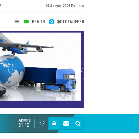
й
07 Август 2026
Пятница
ВЕБ ТВ
ФОТОГАЛЕРЕЯ
Ankara
Cottonhill покоряет мировые рынки
31 °C