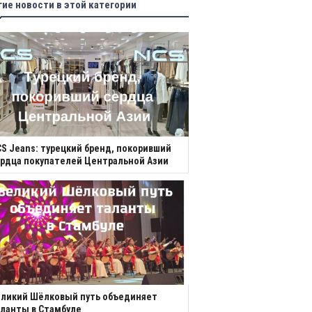
гие новости в этой категории
S Jeans: турецкий бренд, покоривший
рдца покупателей Центральной Азии
еликий Шёлковый путь объединяет
ланты в Стамбуле