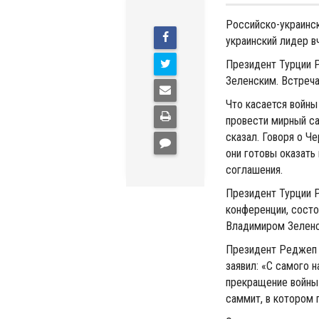
Российско-украинск
украинский лидер в
Президент Турции 
Зеленским. Встреча
Что касается войны
провести мирный са
сказал. Говоря о Ч
они готовы оказат
соглашения.
Президент Турции 
конференции, сост
Владимиром Зеленс
Президент Реджеп Т
заявил: «С самого 
прекращение войны
саммит, в котором 