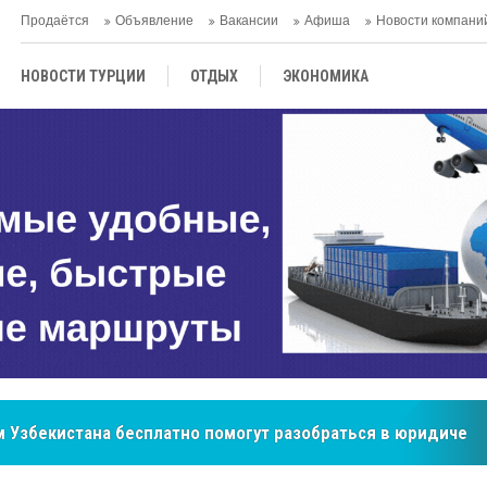
Продаётся
Объявление
Вакансии
Афиша
Новости компани
НОВОСТИ ТУРЦИИ
ОТДЫХ
ЭКОНОМИКА
ТУРЕЦКАЯ КУХНЯ
КУЛЬТУРА
ОБЩЕСТВО
ЦЕНТРАЛЬНАЯ АЗИЯ
МНЕНИE
АНТАЛЬЯ
бренд, покоривший сердца покупателей Центральной Азии