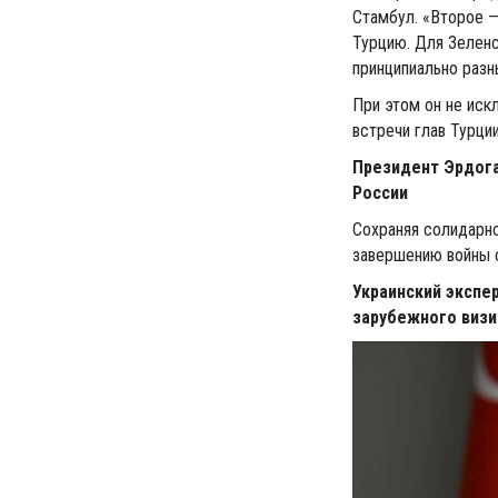
Стамбул. «Второе 
Турцию. Для Зеленс
принципиально разн
При этом он не иск
встречи глав Турции
Президент Эрдога
России
Сохраняя солидарно
завершению войны 
Украинский экспе
зарубежного визи