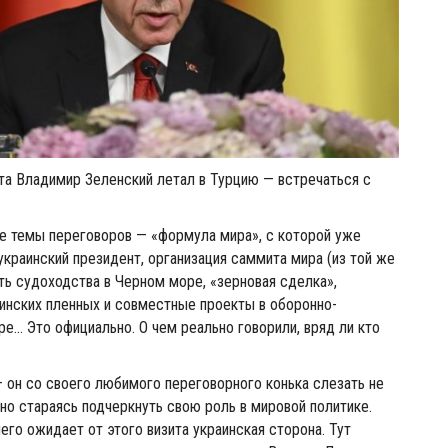
рта Владимир Зеленский летал в Турцию — встречаться с
е темы переговоров — «формула мира», с которой уже
украинский президент, организация саммита мира (из той же
ть судоходства в Черном море, «зерновая сделка»,
инских пленных и совместные проекты в оборонно-
… Это официально. О чем реально говорили, вряд ли кто
 он со своего любимого переговорного конька слезать не
но стараясь подчеркнуть свою роль в мировой политике.
его ожидает от этого визита украинская сторона. Тут