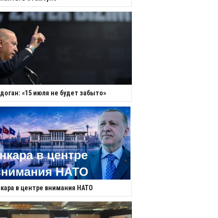
доган: «15 июля не будет забыто»
кара в центре внимания НАТО