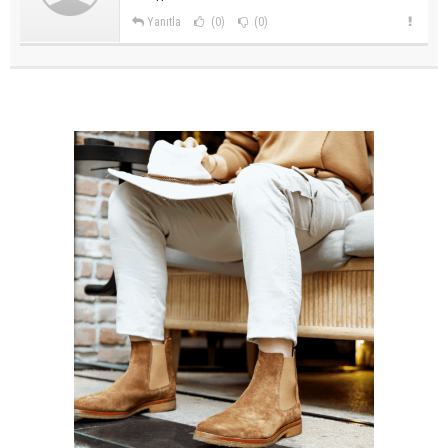
Yanıtla
(0)
(0)