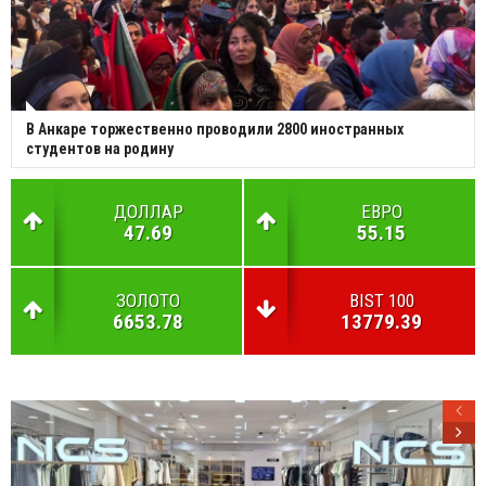
В Анкаре торжественно проводили 2800 иностранных
студентов на родину
ДОЛЛАР
ЕВРО
47.69
55.15
ЗОЛОТО
BIST 100
6653.78
13779.39