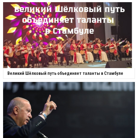
Великий Шёлковый путь объединяет таланты в Стамбуле