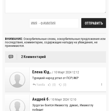
ВНИМАНИЕ:
Оскорбительные слова, оскорбительные предложения или
последствия, комментарии, содержащие нападку на убеждения, не
принимаются.
2 Комментарий
Елена Юд..
/ 10 Март 2024 12:12
Турецкий народ устал от ПСР/AKP
Yanıtla
(0)
(0)
Андрей б
/ 10 Март 2024 12:10
Эрдоган боится Имамоглу. думаю, Имамоглу
победит