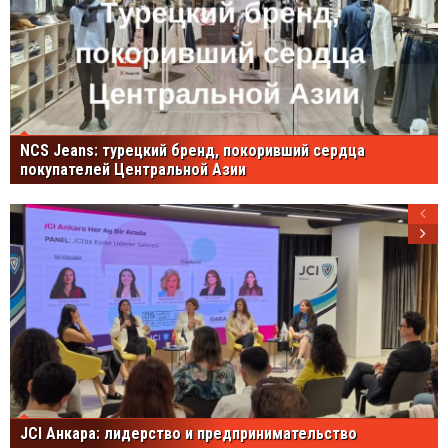
NCS Jeans: турецкий бренд, покоривший сердца
покупателей Центральной Азии
JCI Анкара: лидерство и предпринимательство