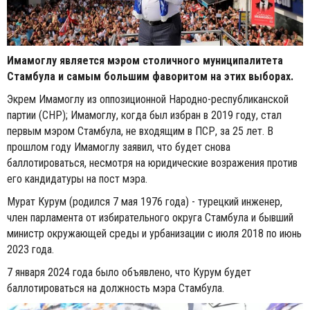
Имамоглу является мэром столичного муниципалитета
Стамбула и самым большим фаворитом на этих выборах.
Экрем Имамоглу из оппозиционной Народно-республиканской
партии (CHP); Имамоглу, когда был избран в 2019 году, стал
первым мэром Стамбула, не входящим в ПСР, за 25 лет. В
прошлом году Имамоглу заявил, что будет снова
баллотироваться, несмотря на юридические возражения против
его кандидатуры на пост мэра.
Мурат Курум (родился 7 мая 1976 года) - турецкий инженер,
член парламента от избирательного округа Стамбула и бывший
министр окружающей среды и урбанизации с июля 2018 по июнь
2023 года.
7 января 2024 года было объявлено, что Курум будет
баллотироваться на должность мэра Стамбула.