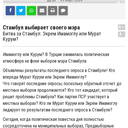
22:37
09 Март 2024
Стамбул выбирает своего мэра
A+
Битва за Стамбул: Экрем Имамоглу или Мурат
A-
Курум?
Имамоглу или Курум? В Турции оживилась политическая
атмосфера на фоне выборов мэра Стамбула.
Объявлены результаты последнего опроса в Стамбуле! Кто
впереди Мурат Курум или Экрем Имамоглу?
Что говорят последние опросы, поскольку обратный отсчет до
местных выборов продолжается? Кто тот кандидат, который
решит проблемы Стамбула? Как партия ПСР участвует в
местных выборах? Кто ли Мурат Курум или Экрем Имамоглу
лидирует по результатам последнего опроса в Стамбуле?
Сегодня, когда политическая повестка дня полностью
сосредоточена на муниципальных выборах; Предвыборные