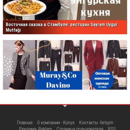
Восточная сказка в Стамбуле: ресторан Sayram Uygur
Mutfağı
Главная
О компании - Künye
Контакты -İletişim
Реклама- Reklam
Страница пользователя
RSS