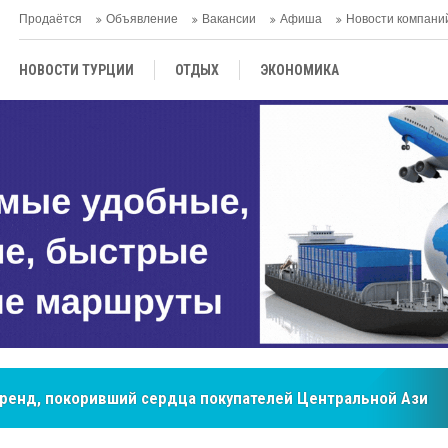
Продаётся
Объявление
Вакансии
Афиша
Новости компани
НОВОСТИ ТУРЦИИ
ОТДЫХ
ЭКОНОМИКА
ТУРЕЦКАЯ КУХНЯ
КУЛЬТУРА
ОБЩЕСТВО
ЦЕНТРАЛЬНАЯ АЗИЯ
МНЕНИE
АНТАЛЬЯ
бренд, покоривший сердца покупателей Центральной Азии
мировые рынки