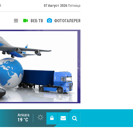
й
07 Август 2026
Пятница
ВЕБ ТВ
ФОТОГАЛЕРЕЯ
Ankara
Великий Шёлковый путь объединяет таланты в
19 °C