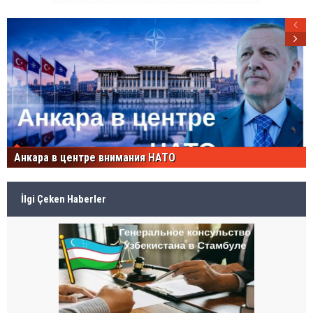
Анкара в центре внимания НАТО
İlgi Çeken Haberler