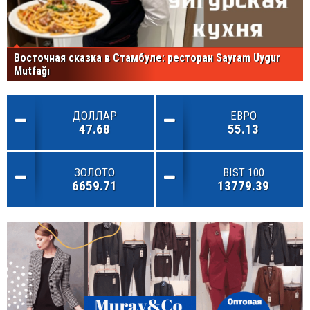
Восточная сказка в Стамбуле: ресторан Sayram Uygur
Mutfağı
ДОЛЛАР
ЕВРО
47.68
55.13
ЗОЛОТО
BIST 100
6659.71
13779.39