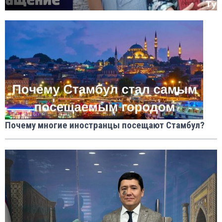
Почему многие иностранцы посещают Стамбул?