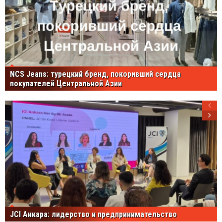
NCS Jeans: турецкий бренд, покоривший сердца
покупателей Центральной Азии
JCI Анкара: лидерство и предпринимательство