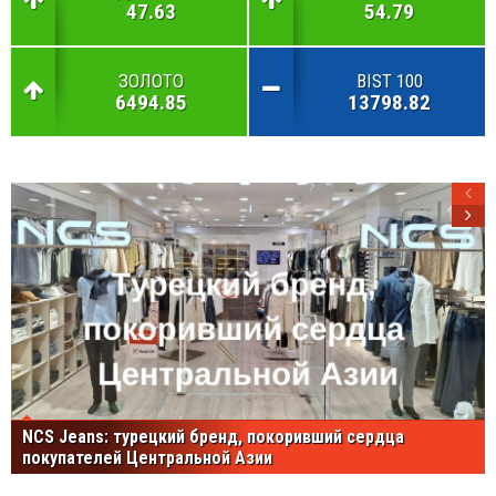
47.63
54.79
ЗОЛОТО
BIST 100
6494.85
13798.82
NCS Jeans: турецкий бренд, покоривший сердца
покупателей Центральной Азии