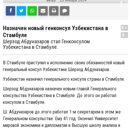
00:05
23 Январь 2024
Назначен новый генконсул Узбекистана в
A+
Стамбуле
A-
Шерзод Абдуназаров стал Генконсулом
Узбекистана в Стамбуле.
В Стамбуле приступил к исполнению своих обязанностей новый
генеральный консул Узбекистана Шерзод Абдуназаров.
Узбекистан назначил генерального консула страны в Стамбуле.
Шерзод Абдуназаров назначен новым главой Генерального
консульства Узбекистана в Стамбуле. До этого он работал
консулом в Стамбуле.
Ш. Абдуназаров до этого работал 1-м секретарем в этом же
Генеральном консульстве. Ему 41 год. Окончил Университет
мировой экономики и дипломатии и Высшую школу анализа и