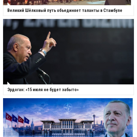
Великий Шёлковый путь объединяет таланты в Стамбуле
Эрдоган: «15 июля не будет забыто»