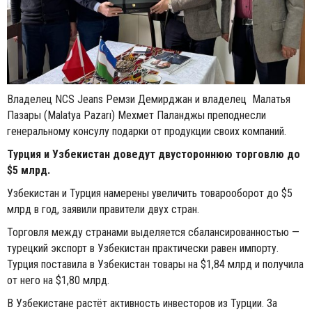
Владелец NCS Jeans Ремзи Демирджан и владелец Малатья
Пазары (Malatya Pazarı) Мехмет Паланджы преподнесли
генеральному консулу подарки от продукции своих компаний.
Турция и Узбекистан доведут двустороннюю торговлю до
$5 млрд.
Узбекистан и Турция намерены увеличить товарооборот до $5
млрд в год, заявили правители двух стран.
Торговля между странами выделяется сбалансированностью —
турецкий экспорт в Узбекистан практически равен импорту.
Турция поставила в Узбекистан товары на $1,84 млрд и получила
от него на $1,80 млрд.
В Узбекистане растёт активность инвесторов из Турции. За