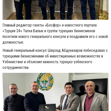
Главный редактор газеты «Босфор» и новостного портала
«Турция 24» Талха Балык и группа турецких бизнесменов
посетили нового генерального консула и поздравили его с новой
должностью.
Новый генеральный консул Шерзод Абдуназаров побеседовал с
турецкими бизнесменами об инвестиционных возможностях в
Узбекистане и объяснил важность турецко-узбекского
сотрудничества.