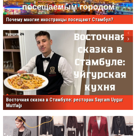
Почему многие иностранцы посещают Стамбул?
Восточная сказка в Стамбуле: ресторан Sayram Uygur
Mutfağı