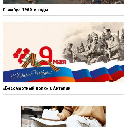
Стамбул 1960-е годы
«Бессмертный полк» в Анталии