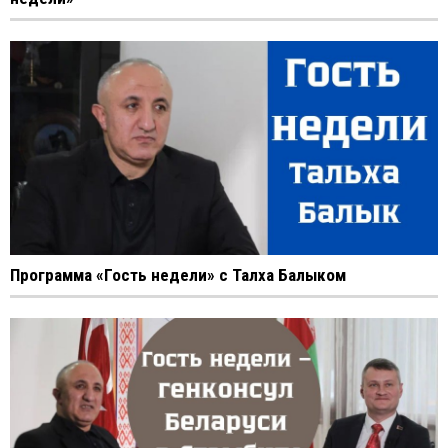
Программа «Гость недели» с Талха Балыком