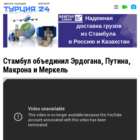
Стамбул объединил Эрдогана, Путина,
Макрона и Меркель