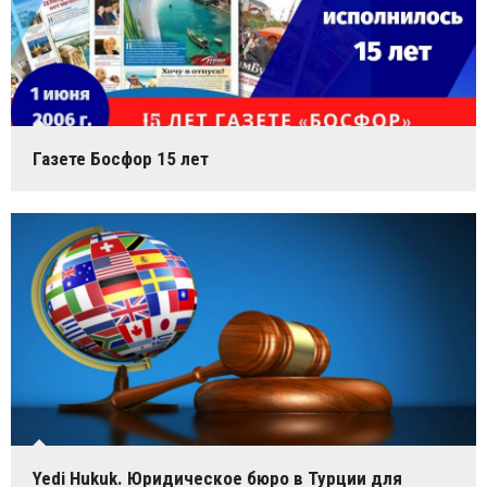
Газете Босфор 15 лет
Yedi Hukuk. Юридическое бюро в Турции для