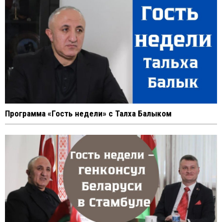
Программа «Гость недели» с Талха Балыком