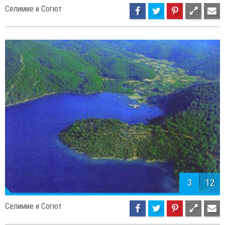
Селимие и Согют
3
12
Селимие и Согют