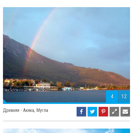
4
12
Древняя - Акяка, Мугла