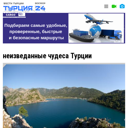
неизведанные чудеса Турции