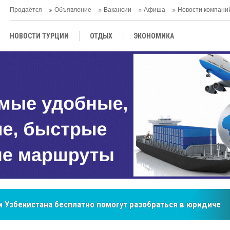
Продаётся
Объявление
Вакансии
Афиша
Новости компани
НОВОСТИ ТУРЦИИ
ОТДЫХ
ЭКОНОМИКА
ТУРЕЦКАЯ КУХНЯ
КУЛЬТУРА
ОБЩЕСТВО
ЦЕНТРАЛЬНАЯ АЗИЯ
МНЕНИE
АНТАЛЬЯ
 Узбекистана бесплатно помогут разобраться в юридическ
бренд, покоривший сердца покупателей Центральной Азии