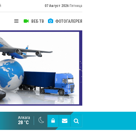
й
07 Август 2026
Пятница
ВЕБ ТВ
ФОТОГАЛЕРЕЯ
их
Ankara
Cottonhill покоряет мировые рынки
28 °C