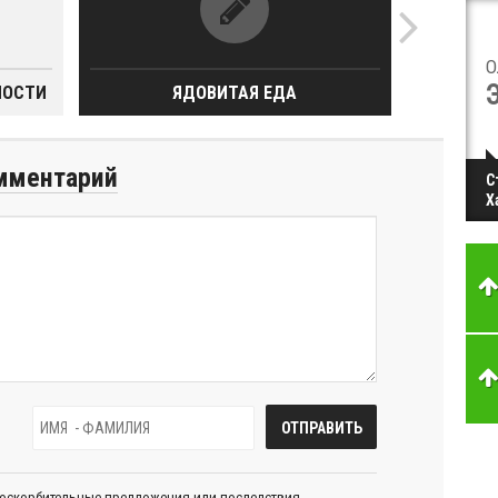
О
НОСТИ
ЯДОВИТАЯ ЕДА
мментарий
С
Х
 оскорбительные предложения или последствия,