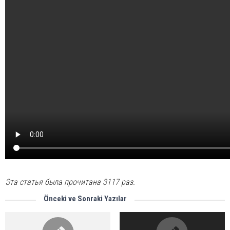
Эта статья была прочитана 3117 раз.
Önceki ve Sonraki Yazılar