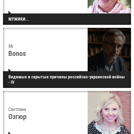
МУЖИКИ...
Mr.
Bonos
Видимые и скрытые причины российско-украинской войны
- IV
Светлана
Озгюр