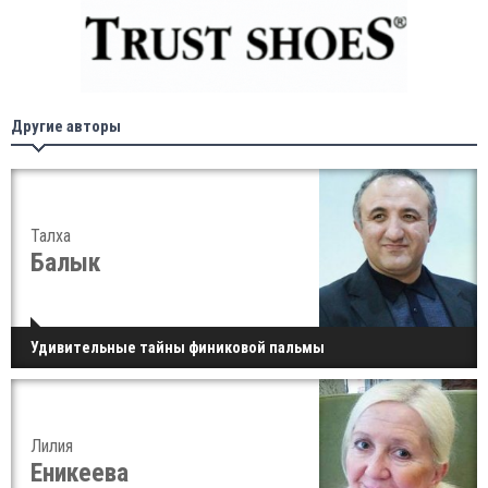
Другие авторы
Талха
Балык
Удивительные тайны финиковой пальмы
Лилия
Еникеева