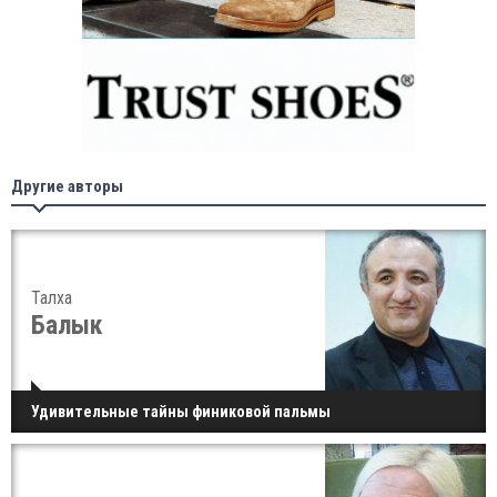
Другие авторы
Талха
Балык
Удивительные тайны финиковой пальмы