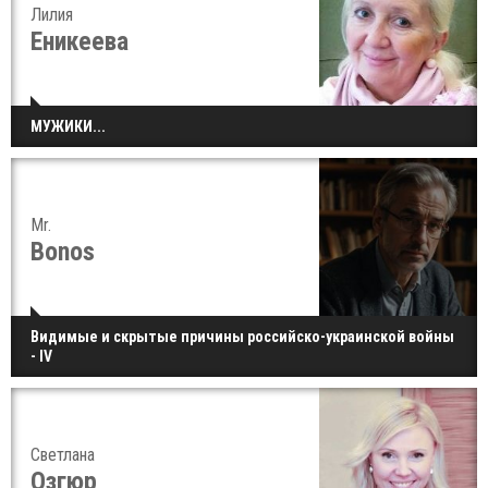
Лилия
Еникеева
МУЖИКИ...
Mr.
Bonos
Видимые и скрытые причины российско-украинской войны
- IV
Светлана
Озгюр