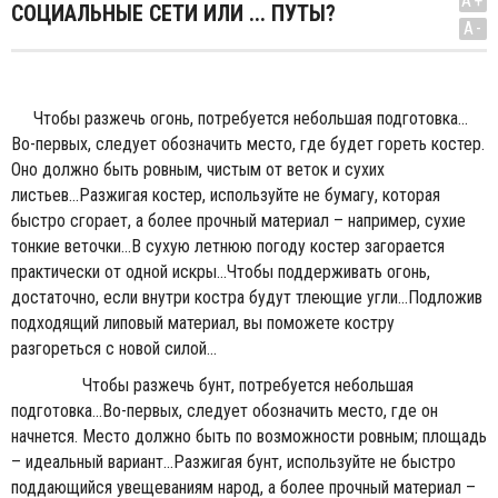
A+
СОЦИАЛЬНЫЕ СЕТИ ИЛИ ... ПУТЫ?
A-
Чтобы разжечь огонь, потребуется небольшая подготовка...
Во-первых, следует обозначить место, где будет гореть костер.
Оно должно быть ровным, чистым от веток и сухих
листьев...Разжигая костер, используйте не бумагу, которая
быстро сгорает, а более прочный материал – например, сухие
тонкие веточки...В сухую летнюю погоду костер загорается
практически от одной искры...Чтобы поддерживать огонь,
достаточно, если внутри костра будут тлеющие угли...Подложив
подходящий липовый материал, вы поможете костру
разгореться с новой силой...
Чтобы разжечь бунт, потребуется небольшая
подготовка...Во-первых, следует обозначить место, где он
начнется. Место должно быть по возможности ровным; площадь
– идеальный вариант...Разжигая бунт, используйте не быстро
поддающийся увещеваниям народ, а более прочный материал –