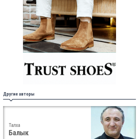
Другие авторы
Талха
Балык