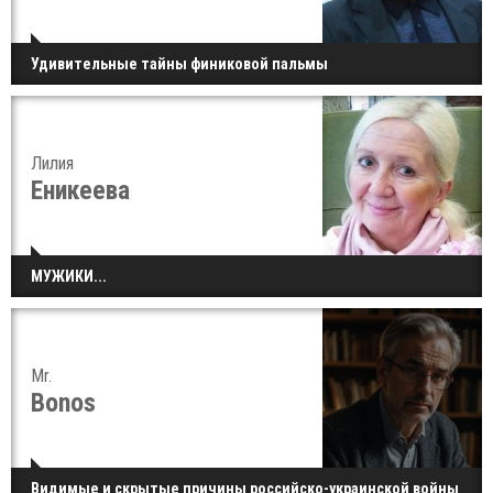
Удивительные тайны финиковой пальмы
Лилия
Еникеева
МУЖИКИ...
Mr.
Bonos
Видимые и скрытые причины российско-украинской войны