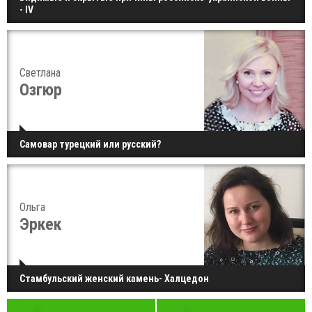
- IV
Светлана
Озгюр
Самовар турецкий или русский?
Ольга
Эркек
Стамбульский женский камень- Халцедон