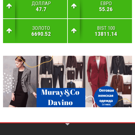
ДОЛЛАР
ЕВРО
47.7
55.26
ЗОЛОТО
BIST 100
6690.52
13811.14