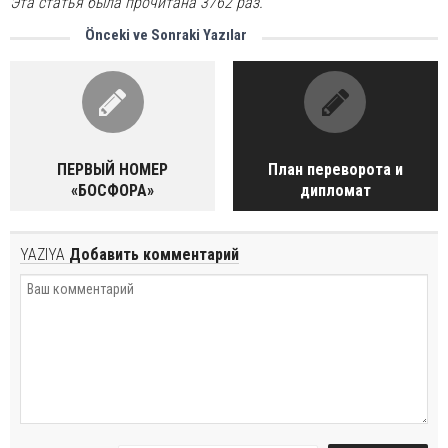
Эта статья была прочитана 3762 раз.
Önceki ve Sonraki Yazılar
ПЕРВЫЙ НОМЕР
План переворота и
«БОСФОРА»
дипломат
YAZIYA
Добавить комментарий