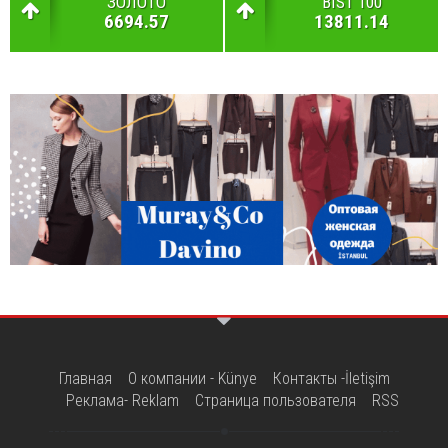
ЗОЛОТО
BIST 100
6694.57
13811.14
Главная
О компании - Künye
Контакты -İletişim
Реклама- Reklam
Страница пользователя
RSS