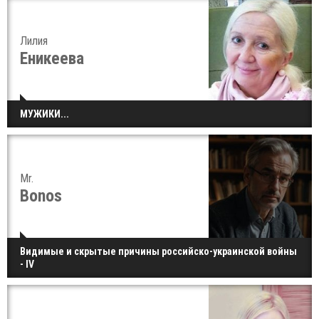
Лилия
Еникеева
МУЖИКИ...
Mr.
Bonos
Видимые и скрытые причины российско-украинской войны
- IV