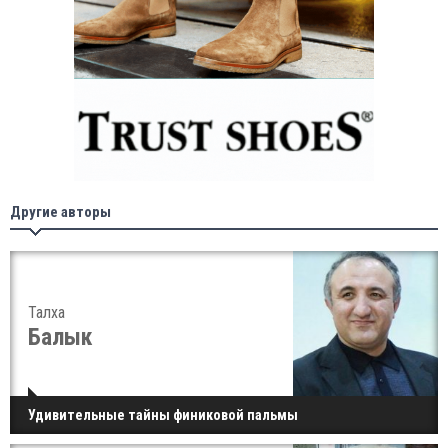
Другие авторы
Талха
Балык
Удивительные тайны финиковой пальмы