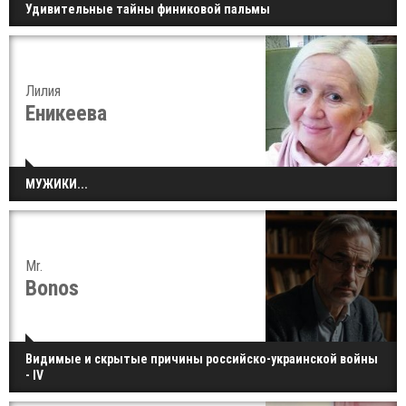
Удивительные тайны финиковой пальмы
Лилия
Еникеева
МУЖИКИ...
Mr.
Bonos
Видимые и скрытые причины российско-украинской войны
- IV