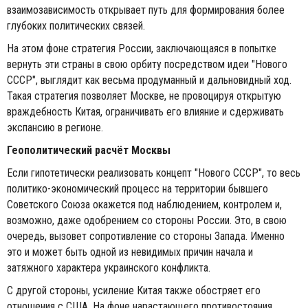
взаимозависимость открывает путь для формирования более
глубоких политических связей.
На этом фоне стратегия России, заключающаяся в попытке
вернуть эти страны в свою орбиту посредством идеи "Нового
СССР", выглядит как весьма продуманный и дальновидный ход.
Такая стратегия позволяет Москве, не провоцируя открытую
враждебность Китая, ограничивать его влияние и сдерживать
экспансию в регионе.
Геополитический расчёт Москвы
Если гипотетически реализовать концепт "Нового СССР", то весь
политико-экономический процесс на территории бывшего
Советского Союза окажется под наблюдением, контролем и,
возможно, даже одобрением со стороны России. Это, в свою
очередь, вызовет сопротивление со стороны Запада. Именно
это и может быть одной из невидимых причин начала и
затяжного характера украинского конфликта.
С другой стороны, усиление Китая также обостряет его
отношения с США. На фоне нарастающего противостояния