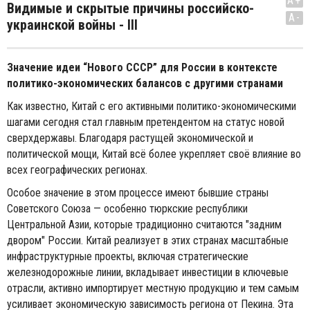
A+
Видимые и скрытые причины российско-
A-
украинской войны - III
Значение идеи “Нового СССР” для России в контексте
политико-экономических балансов с другими странами
Как известно, Китай с его активными политико-экономическими
шагами сегодня стал главным претендентом на статус новой
сверхдержавы. Благодаря растущей экономической и
политической мощи, Китай всё более укрепляет своё влияние во
всех географических регионах.
Особое значение в этом процессе имеют бывшие страны
Советского Союза — особенно тюркские республики
Центральной Азии, которые традиционно считаются "задним
двором" России. Китай реализует в этих странах масштабные
инфраструктурные проекты, включая стратегические
железнодорожные линии, вкладывает инвестиции в ключевые
отрасли, активно импортирует местную продукцию и тем самым
усиливает экономическую зависимость региона от Пекина. Эта