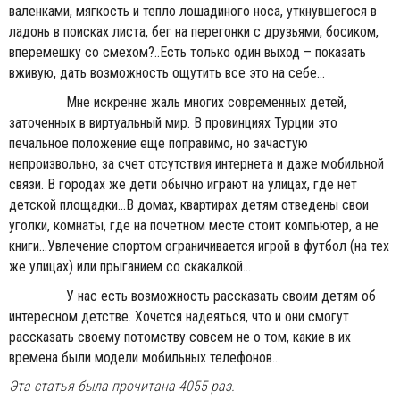
валенками, мягкость и тепло лошадиного носа, уткнувшегося в
ладонь в поисках листа, бег на перегонки с друзьями, босиком,
вперемешку со смехом?..Есть только один выход – показать
вживую, дать возможность ощутить все это на себе...
Мне искренне жаль многих современных детей,
заточенных в виртуальный мир. В провинциях Турции это
печальное положение еще поправимо, но зачастую
непроизвольно, за счет отсутствия интернета и даже мобильной
связи. В городах же дети обычно играют на улицах, где нет
детской площадки...В домах, квартирах детям отведены свои
уголки, комнаты, где на почетном месте стоит компьютер, а не
книги...Увлечение спортом ограничивается игрой в футбол (на тех
же улицах) или прыганием со скакалкой...
У нас есть возможность рассказать своим детям об
интересном детстве. Хочется надеяться, что и они смогут
рассказать своему потомству совсем не о том, какие в их
времена были модели мобильных телефонов...
Эта статья была прочитана 4055 раз.