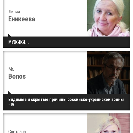
Лилия
Еникеева
МУЖИКИ...
Mr.
Bonos
Видимые и скрытые причины российско-украинской войны
- IV
Светлана