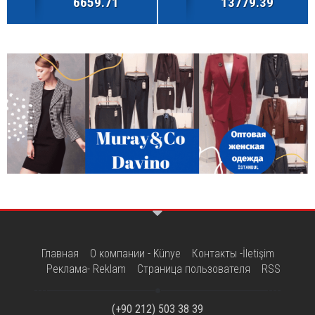
6659.71
13779.39
Главная
О компании - Künye
Контакты -İletişim
Реклама- Reklam
Страница пользователя
RSS
(+90 212) 503 38 39