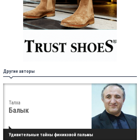
Другие авторы
Талха
Балык
Удивительные тайны финиковой пальмы