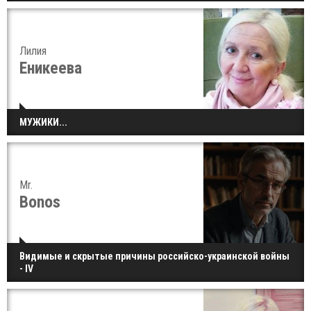
Лилия
Еникеева
МУЖИКИ...
Mr.
Bonos
Видимые и скрытые причины российско-украинской войны
- IV