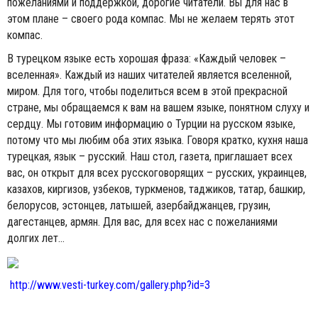
пожеланиями и поддержкой, дорогие читатели. Вы для нас в
этом плане – своего рода компас. Мы не желаем терять этот
компас.
В турецком языке есть хорошая фраза: «Каждый человек –
вселенная». Каждый из наших читателей является вселенной,
миром. Для того, чтобы поделиться всем в этой прекрасной
стране, мы обращаемся к вам на вашем языке, понятном слуху и
сердцу. Мы готовим информацию о Турции на русском языке,
потому что мы любим оба этих языка. Говоря кратко, кухня наша
турецкая, язык – русский. Наш стол, газета, приглашает всех
вас, он открыт для всех русскоговорящих – русских, украинцев,
казахов, киргизов, узбеков, туркменов, таджиков, татар, башкир,
белорусов, эстонцев, латышей, азербайджанцев, грузин,
дагестанцев, армян. Для вас, для всех нас с пожеланиями
долгих лет...
http://www.vesti-turkey.com/gallery.php?id=3