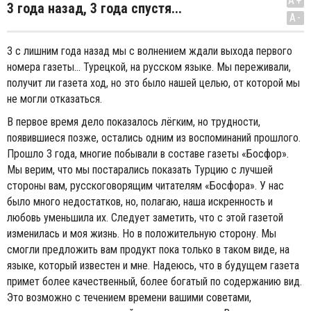
A+
3 года назад, 3 года спустя...
A-
3 с лишним года назад мы с волнением ждали выхода первого
номера газеты... Турецкой, на русском языке. Мы переживали,
получит ли газета ход, но это было нашей целью, от которой мы
не могли отказаться.
В первое время дело показалось лёгким, но трудности,
появившиеся позже, остались одним из воспоминаний прошлого.
Прошло 3 года, многие побывали в составе газеты «Босфор».
Мы верим, что мы постарались показать Турцию с лучшей
стороны вам, русскоговорящим читателям «Босфора». У нас
было много недостатков, но, полагаю, наша искренность и
любовь уменьшила их. Следует заметить, что с этой газетой
изменилась и моя жизнь. Но в положительную сторону. Мы
смогли предложить вам продукт пока только в таком виде, на
языке, который известен и мне. Надеюсь, что в будущем газета
примет более качественный, более богатый по содержанию вид.
Это возможно с течением времени вашими советами,