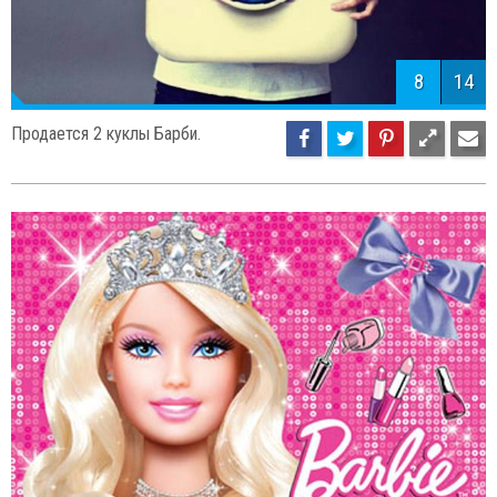
8
14
Продается 2 куклы Барби.