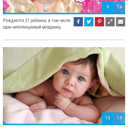
9
14
Рождается 21 ребенок, в том числе
один неполноценный младенец.
10
14