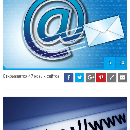
5
14
Открывается 47 новых сайтов.