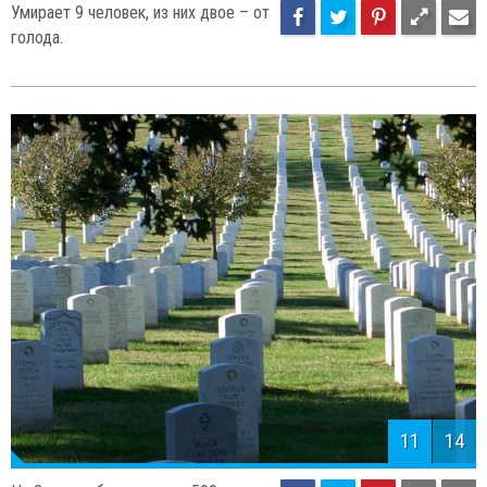
Умирает 9 человек, из них двое – от
голода.
11
14