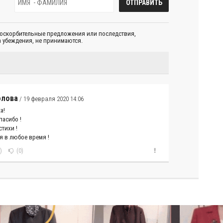
 оскорбительные предложения или последствия,
 убеждения, не принимаются.
олова
/ 19 февраля 2020 14:06
а!
пасибо !
тихи !
я в любое время !
)
(0)