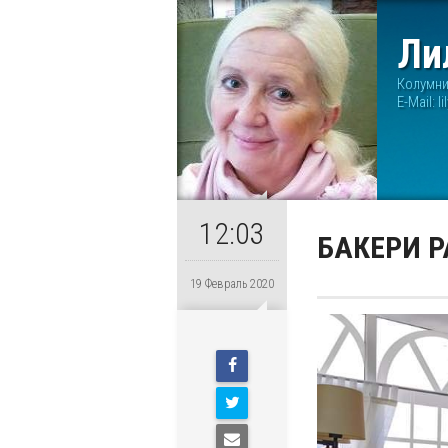
Ли
Колумн
E-Mail:
l
12:03
БАКЕРИ Р
19 Февраль 2020