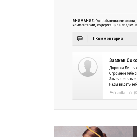
ВНИМАНИЕ:
Оскорбительные слова,
комментарии, содержащие нападку на
1 Комментарий
Завжан Сок
Дорогая Лилечк
Огромное тебе с
Замечательные с
Рады видеть теб
Yanıtla
(0