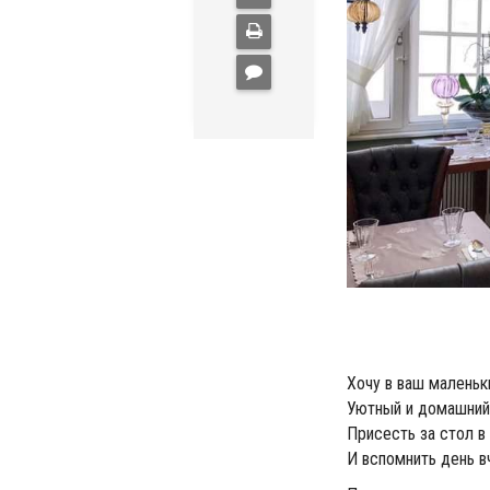
Хочу в ваш маленьк
Уютный и домашний
Присесть за стол в
И вспомнить день 