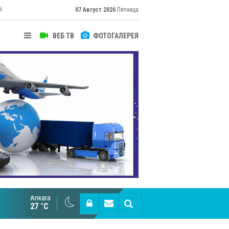
й
07 Август 2026
Пятница
ВЕБ ТВ
ФОТОГАЛЕРЕЯ
Ankara
Великий Шёлковый путь объединяет таланты в
27 °C