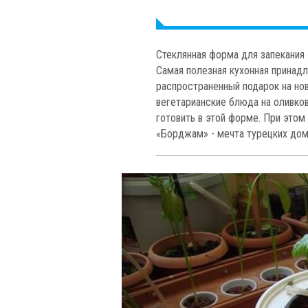
Стеклянная форма для запекани
Самая полезная кухонная принад
распространенный подарок на нов
вегетарианские блюда на оливков
готовить в этой форме. При этом
«Борджам» - мечта турецких дом