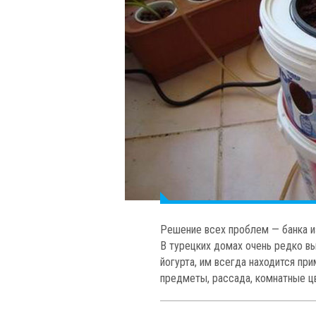
Решение всех проблем — банка и
В турецких домах очень редко в
йогурта, им всегда находится пр
предметы, рассада, комнатные цве