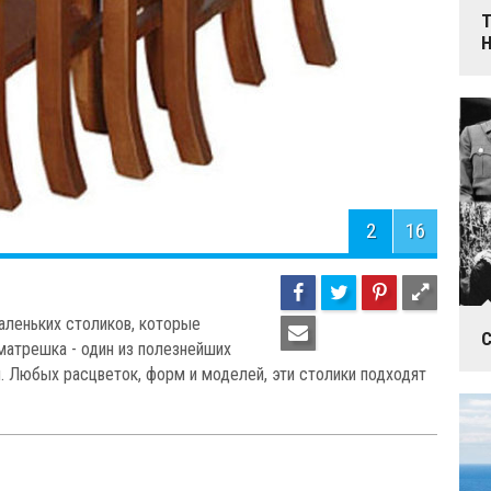
Т
2
16
аленьких столиков, которые
С
матрешка - один из полезнейших
. Любых расцветок, форм и моделей, эти столики подходят