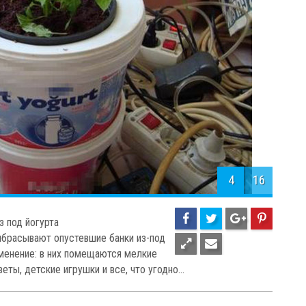
4
16
з под йогурта
ыбрасывают опустевшие банки из-под
именение: в них помещаются мелкие
ты, детские игрушки и все, что угодно...