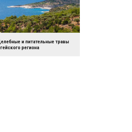
елебные и питательные травы
гейского региона