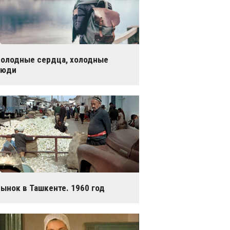
олодные сердца, холодные
люди
ынок в Ташкенте. 1960 год