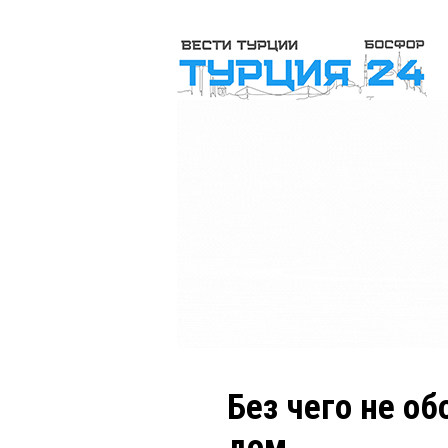
Без чего не о
дом