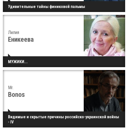
Удивительные тайны финиковой пальмы
Лилия
Еникеева
МУЖИКИ...
Mr.
Bonos
Видимые и скрытые причины российско-украинской войны
- IV