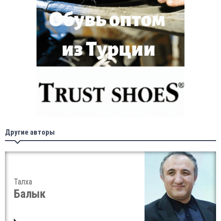
Другие авторы
Талха
Балык