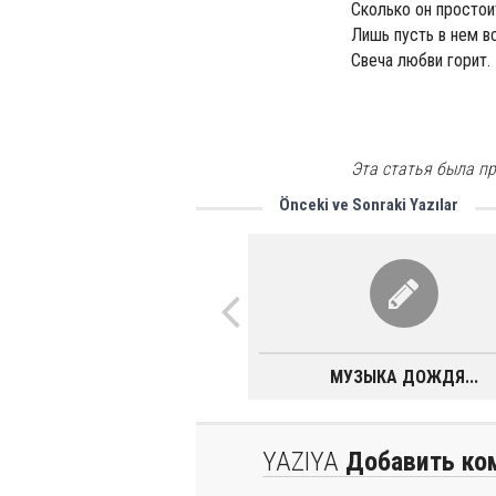
Сколько он простои
Лишь пусть в нем в
Свеча любви горит.
Эта статья была пр
Önceki ve Sonraki Yazılar
МУЗЫКА ДОЖДЯ...
YAZIYA
Добавить ко