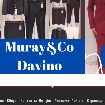
ии - Künye
Контакты -İletişim
Реклама- Reklam
Страница 