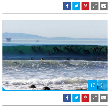
19
31