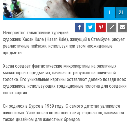
1
21
Невероятно талантливый турецкий
художник Хасан Кале (Hasan Kale), живущий в Стамбуле, рисует
реалистичные пейзажи, используя при этом неожиданные
предметы.
Хасан создаёт фантастические микрокартины на различных
миниатюрных предметах, начиная от рисунков на спичечной
головке. Его уникальные картины оставляют далеко позади всех
художников, использующих традиционные полотна для создания
своих картин.
Он родился в Бурсе в 1959 году. С самого детства увлекался
живописью. Участвовал во множестве арт-проектов, занимался
также дизайном для известных брендов.