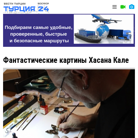
Фантастические картины Хасана Кале