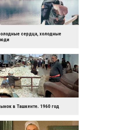
олодные сердца, холодные
люди
ынок в Ташкенте. 1960 год