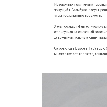
Невероятно талантливый турецкий
живущий в Стамбуле, рисует реал
этом неожиданные предметы.
Хасан создаёт фантастические м
от рисунков на спичечной головк
художников, использующих тради
Он родился в Бурсе в 1959 году.
множестве арт-проектов, занима