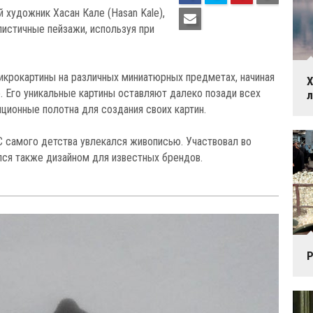
 художник Хасан Кале (Hasan Kale),
истичные пейзажи, используя при
икрокартины на различных миниатюрных предметах, начиная
Х
е. Его уникальные картины оставляют далеко позади всех
ционные полотна для создания своих картин.
 С самого детства увлекался живописью. Участвовал во
лся также дизайном для известных брендов.
Р