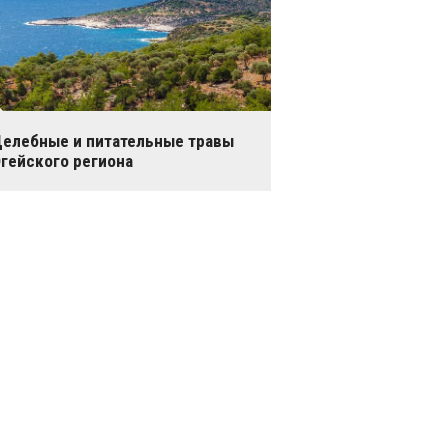
елебные и питательные травы
гейского региона