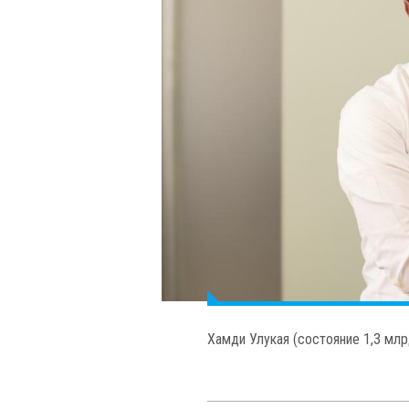
Ахмет Назиф Зорлу (состояние 1