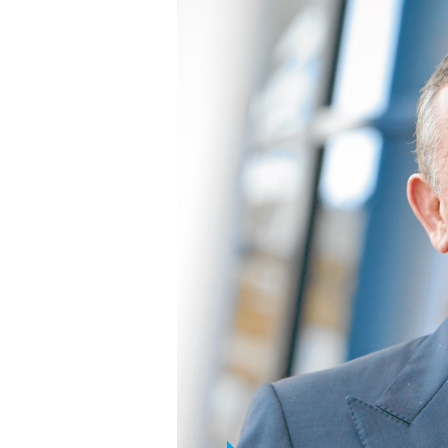
Филиз Шахенк (состояние 2,2 мл