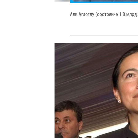
Суна Кырач (состояние 2,2 млрд.