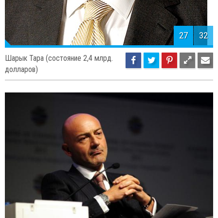
27
32
Шарык Тара (состояние 2,4 млрд.
долларов)