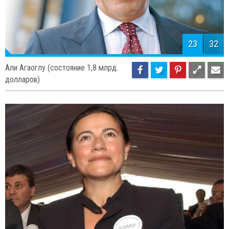
23
32
Али Агаоглу (состояние 1,8 млрд.
долларов)