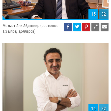
15
32
Мехмет Али Айдынлар (состояние
1,3 млрд. долларов)
16
32