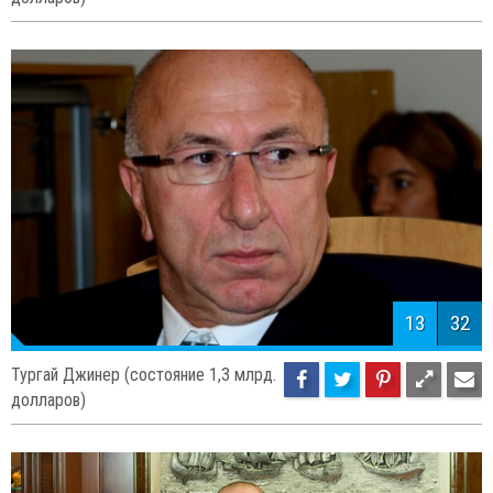
13
32
Тургай Джинер (состояние 1,3 млрд.
долларов)