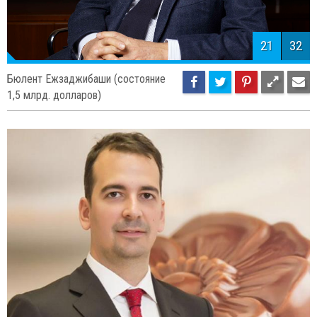
21
32
Бюлент Ежзаджибаши (состояние
1,5 млрд. долларов)