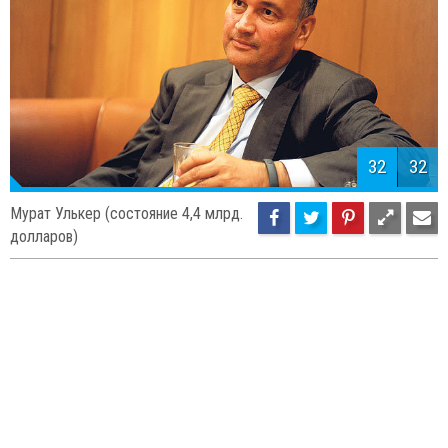
32
32
Мурат Улькер (состояние 4,4 млрд.
долларов)