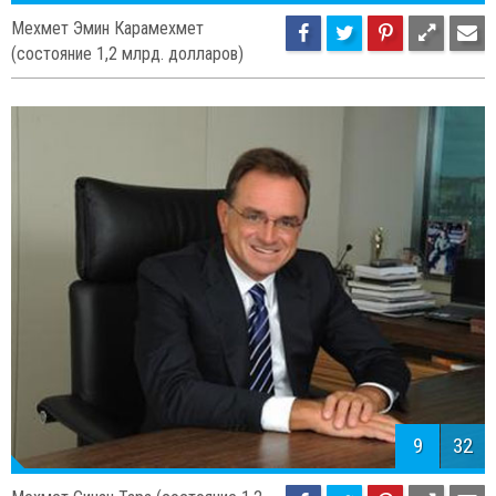
Мехмет Эмин Карамехмет
(состояние 1,2 млрд. долларов)
9
32