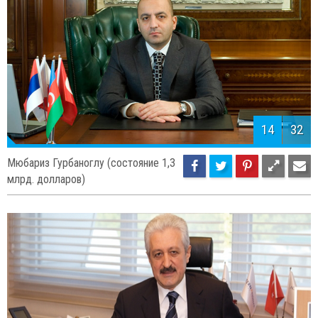
14
32
Мюбариз Гурбаноглу (состояние 1,3
млрд. долларов)