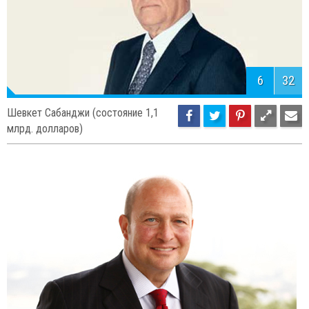
6
32
Шевкет Сабанджи (состояние 1,1
млрд. долларов)