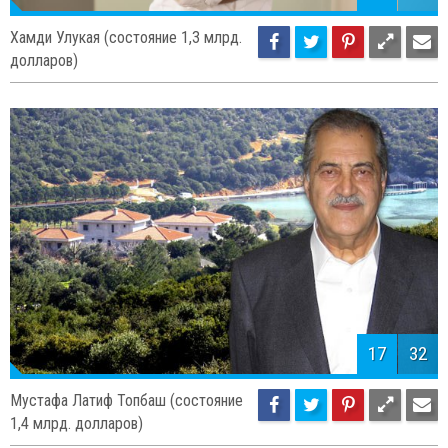
Хамди Улукая (состояние 1,3 млрд.
долларов)
17
32
Мустафа Латиф Топбаш (состояние
1,4 млрд. долларов)