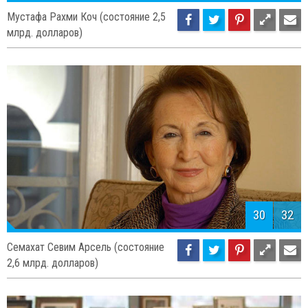
Мустафа Рахми Коч (состояние 2,5
млрд. долларов)
30
32
Семахат Севим Арсель (состояние
2,6 млрд. долларов)