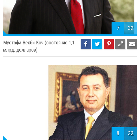
7
32
Мустафа Вехби Коч (состояние 1,1
млрд. долларов)
8
32