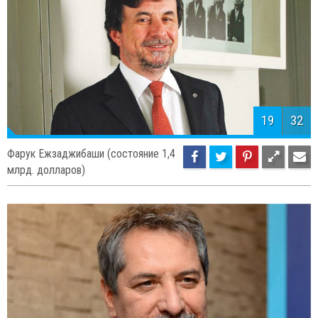
19
32
Фарук Ежзаджибаши (состояние 1,4
млрд. долларов)