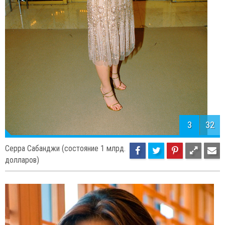
3
32
Серра Сабанджи (состояние 1 млрд.
долларов)