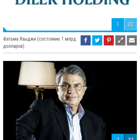
1
32
Фатьма Языджи (состояние 1 млрд.
долларов)
2
32