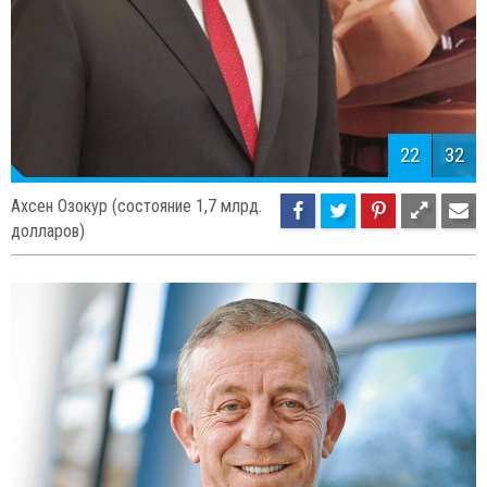
22
32
Ахсен Озокур (состояние 1,7 млрд.
долларов)