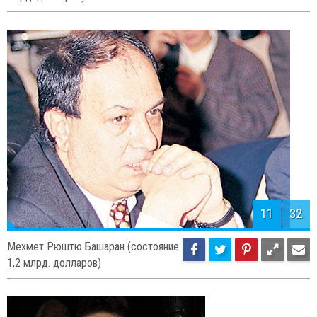
11
32
Мехмет Рюштю Башаран (состояние
1,2 млрд. долларов)