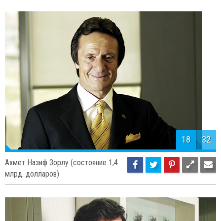
18
32
Ахмет Назиф Зорлу (состояние 1,4
млрд. долларов)