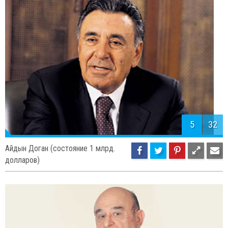
5
32
Айдын Доган (состояние 1 млрд.
долларов)