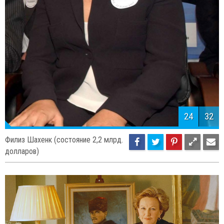
24
32
Филиз Шахенк (состояние 2,2 млрд.
долларов)