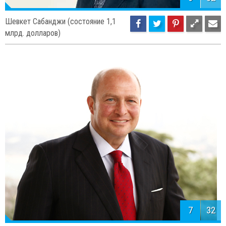
6
32
Шевкет Сабанджи (состояние 1,1
млрд. долларов)