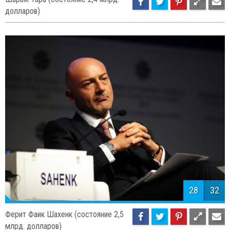
27
32
Шарык Тара (состояние 2,4 млрд.
долларов)