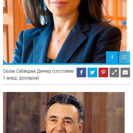
4
32
Сюзан Сабанджи Динчер (состояние
1 млрд. долларов)