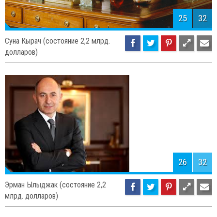
25
32
Суна Кырач (состояние 2,2 млрд.
долларов)