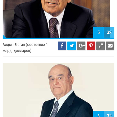
5
32
Айдын Доган (состояние 1
млрд. долларов)