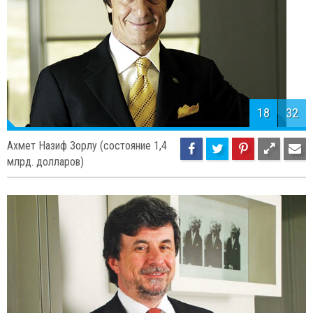
18
32
Ахмет Назиф Зорлу (состояние 1,4
млрд. долларов)