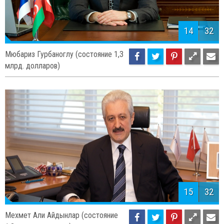
14
32
Мюбариз Гурбаноглу (состояние 1,3
млрд. долларов)