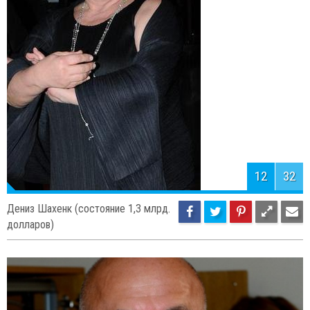
12
32
Дениз Шахенк (состояние 1,3 млрд.
долларов)