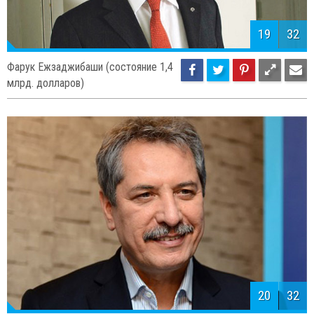
19
32
Фарук Ежзаджибаши (состояние 1,4
млрд. долларов)