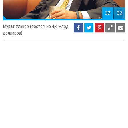
32
32
Мурат Улькер (состояние 4,4 млрд.
долларов)