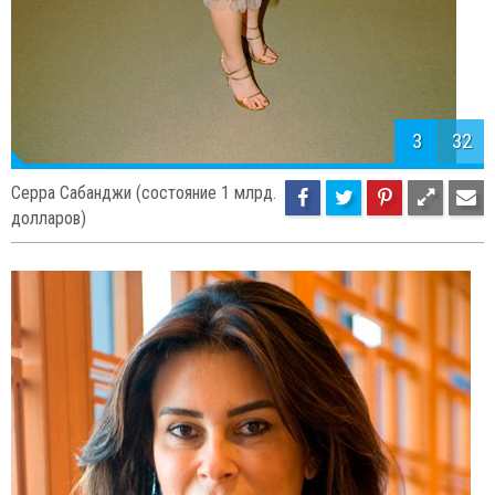
3
32
Серра Сабанджи (состояние 1 млрд.
долларов)