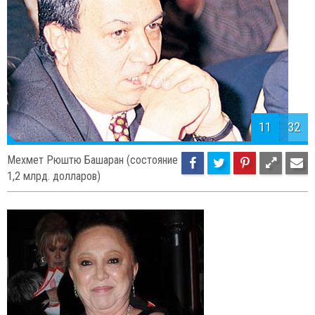
11
32
Мехмет Рюштю Башаран (состояние
1,2 млрд. долларов)