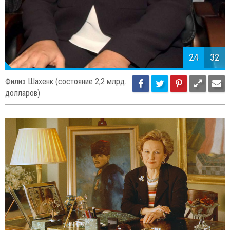
24
32
Филиз Шахенк (состояние 2,2 млрд.
долларов)