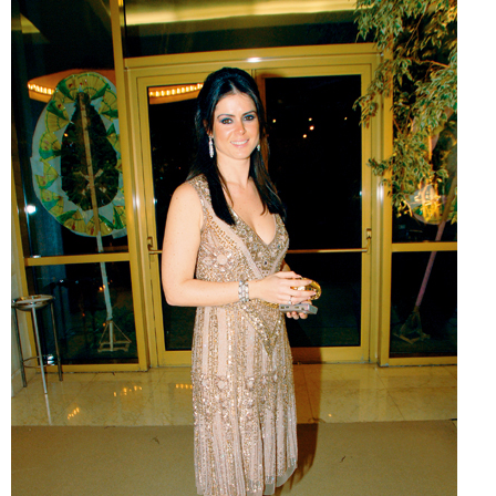
Мурат Варгы (состояние 1 млрд.
долларов)