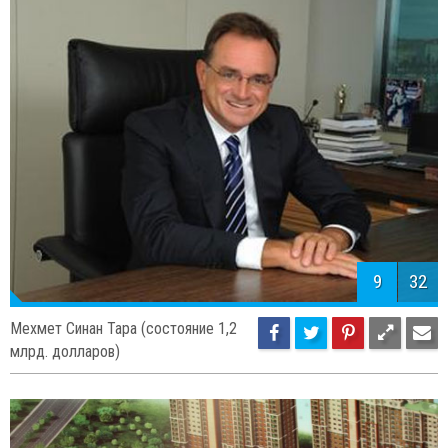
Мехмет Эмин Карамехмет
(состояние 1,2 млрд. долларов)
9
32