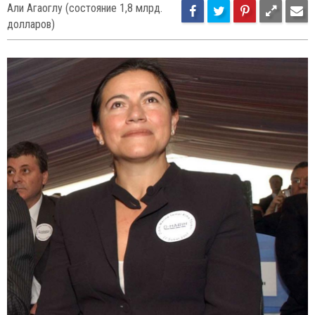
23
32
Али Агаоглу (состояние 1,8 млрд.
долларов)