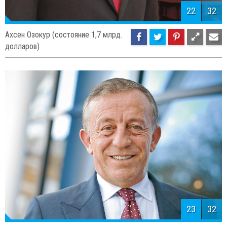
22
32
Ахсен Озокур (состояние 1,7 млрд.
долларов)