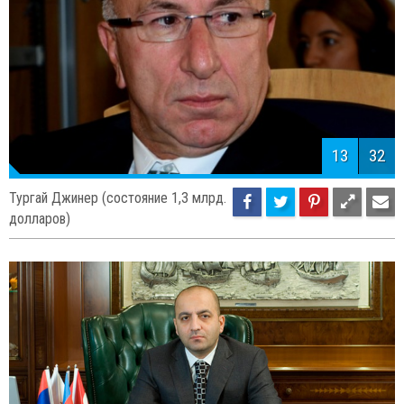
13
32
Тургай Джинер (состояние 1,3 млрд.
долларов)