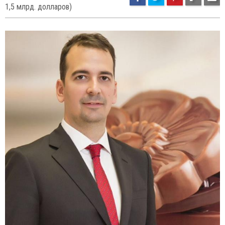
21
32
Бюлент Ежзаджибаши (состояние
1,5 млрд. долларов)