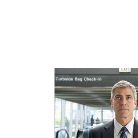
IQ ДЖОРДЖА ВАШИНГТОНА -11