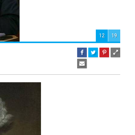
14
19