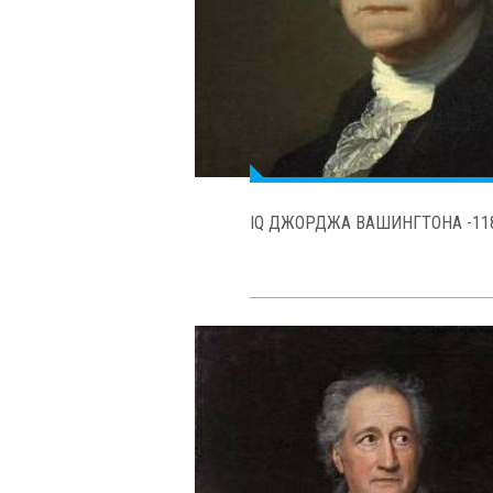
IQ БАЛЬЗАКА -155