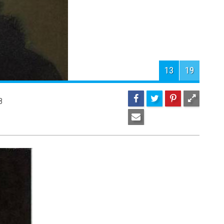
15
19