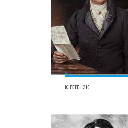
IQ КИМ ЮНГ-ЙОНГА -210