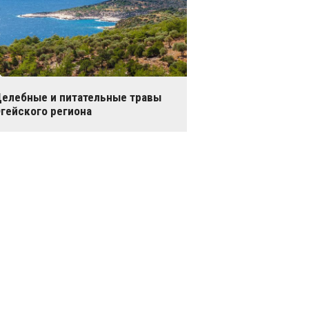
елебные и питательные травы
гейского региона