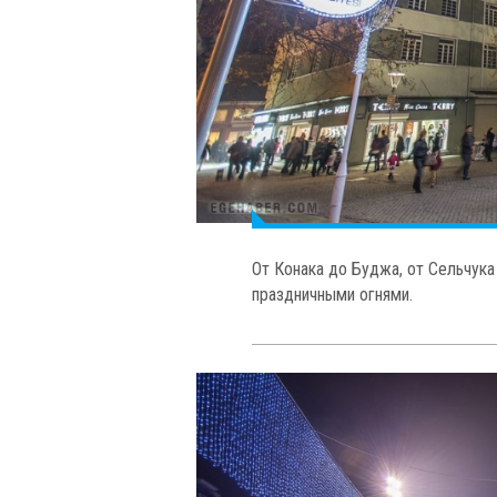
От Конака до Буджа, от Сельчук
праздничными огнями.