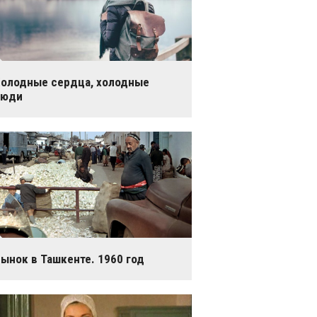
олодные сердца, холодные
люди
ынок в Ташкенте. 1960 год