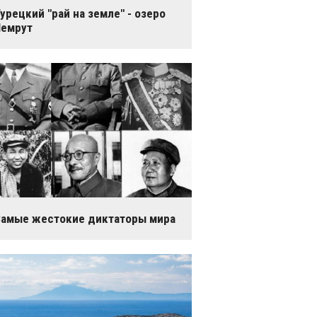
урецкий "рай на земле" - озеро
Немрут
амые жестокие диктаторы мира