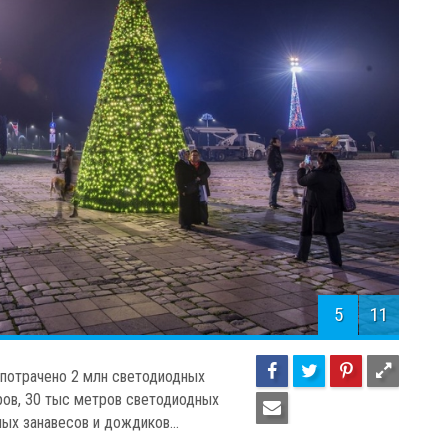
5
11
 потрачено 2 млн светодиодных
ров, 30 тыс метров светодиодных
ых занавесов и дождиков...