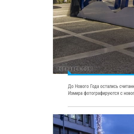
До Нового Года остались считанн
Измира фотографируются с ново