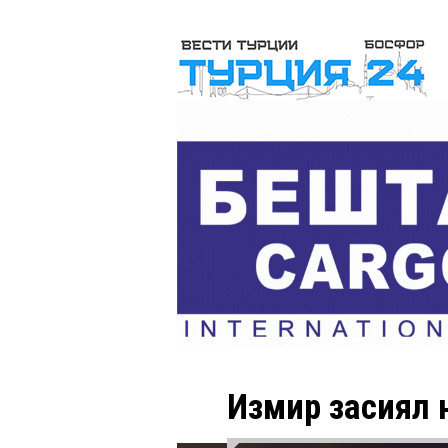
Измир засиял 