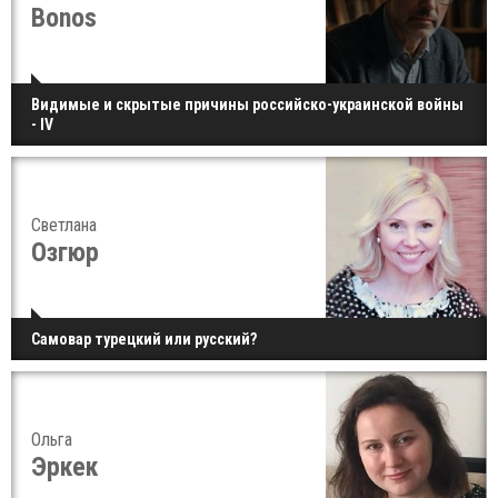
Bonos
Видимые и скрытые причины российско-украинской войны
- IV
Светлана
Озгюр
Самовар турецкий или русский?
Ольга
Эркек