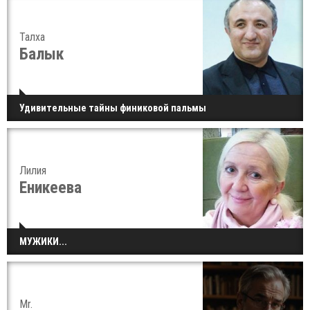
Талха
Балык
Удивительные тайны финиковой пальмы
Лилия
Еникеева
МУЖИКИ...
Mr.