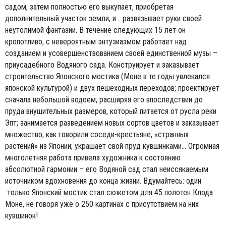
садом, затем полностью его выкупает, приобретая
дополнительный участок земли, и… развязывает руки своей
неутолимой фантазии. В течение следующих 15 лет он
кропотливо, с невероятным энтузиазмом работает над
созданием и усовершенствованием своей единственной музы –
приусадебного Водяного сада. Конструирует и заказывает
строительство Японского мостика (Моне в те годы увлекался
японской культурой) и двух пешеходных переходов; проектирует
сначала небольшой водоем, расширяя его впоследствии до
пруда внушительных размеров, который питается от русла реки
Эпт; занимается разведением новых сортов цветов и заказывает
множество, как говорили соседи-крестьяне, «странных
растений» из Японии; украшает свой пруд кувшинками… Огромная
многолетняя работа привела художника к состоянию
абсолютной гармонии – его Водяной сад стал неиссякаемым
источником вдохновения до конца жизни. Вдумайтесь: один
только Японский мостик стал сюжетом для 45 полотен Клода
Моне, не говоря уже о 250 картинах с присутствием на них
кувшинок!