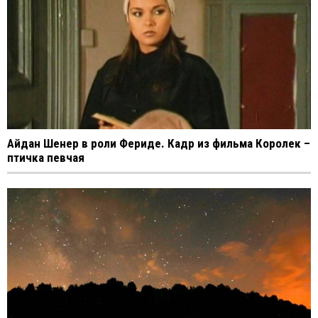
Айдан Шенер в роли Фериде. Кадр из фильма Королек –
птичка певчая