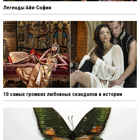
Легенды Айя-Софии
10 самых громких любовных скандалов в истории