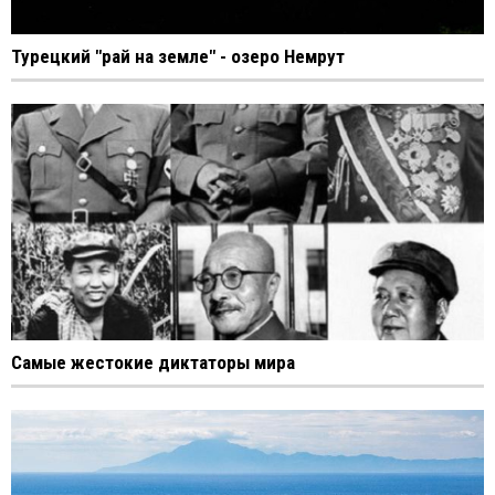
Турецкий "рай на земле" - озеро Немрут
Самые жестокие диктаторы мира