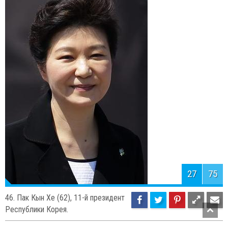
26
75
47. Алексей Миллер (52),
председатель правления и
заместитель председателя совета директоров ОАО «Газпром».