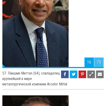
является одновременно
Председателем Правления Porsche SE и Volkswagen AG.