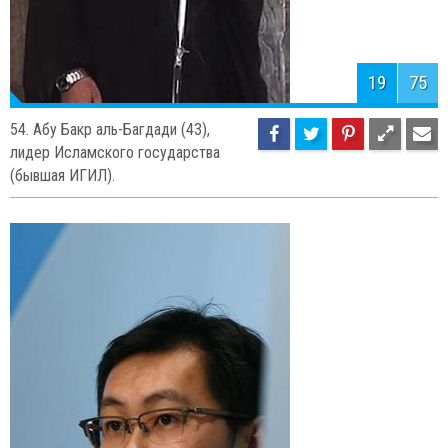
19
75
54. Абу Бакр аль-Багдади (43),
лидер Исламского государства
(бывшая ИГИЛ).