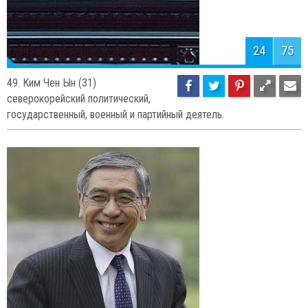
24
75
49. Ким Чен Ын (31)
северокорейский политический,
государственный, военный и партийный деятель.