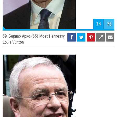
14
75
59. Бернар Арно (65) Moet Hennessy
Louis Vuitton