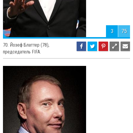
3
75
70. Йозеф Блаттер (78),
председатель FIFA.