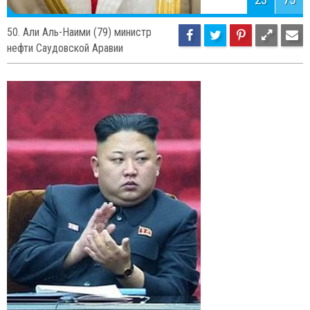
23
75
50. Али Аль-Наими (79) министр
нефти Саудовской Аравии