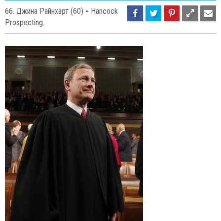
7
75
66. Джина Райнхарт (60) = Hancock
Prospecting.