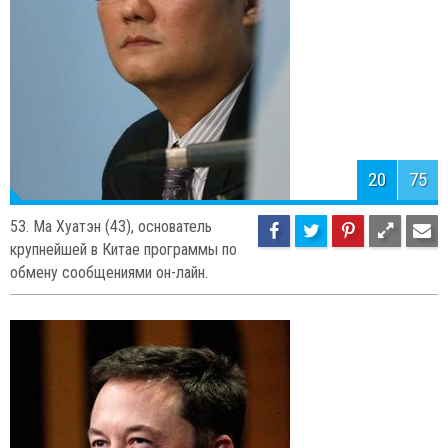
20
75