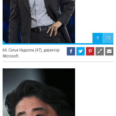
9
75
64. Сатья Наделла (47), директор
Microsoft.