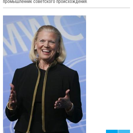
17
75
56. Лен Блаватник (57),
американский предприниматель и
промышленник советского происхождения.