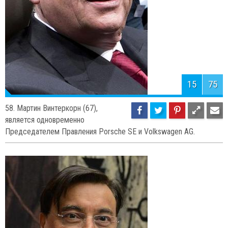
15
75
58. Мартин Винтеркорн (67),