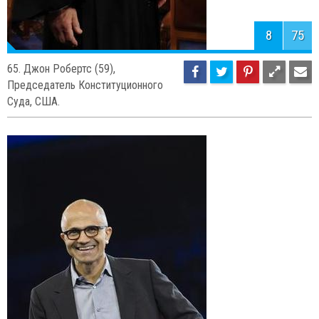
8
75
65. Джон Робертс (59),
Председатель Конституционного
Суда, США.