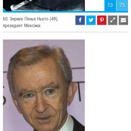
13
75
60. Энрике Пенья Ньето (48),
президент Мексики.