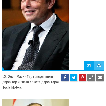
53. Ма Хуатэн (43), основатель
крупнейшей в Китае программы по
обмену сообщениями он-лайн.