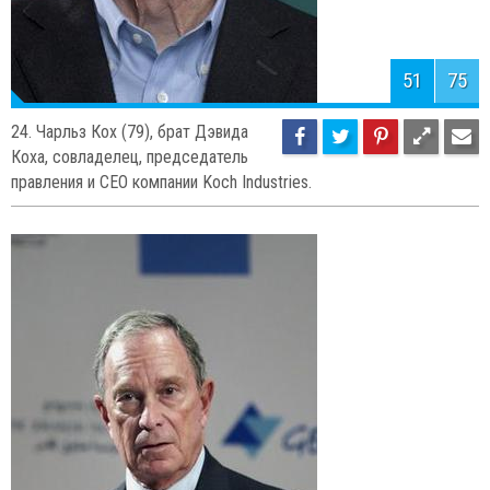
53
75
22. Марк Цукерберг (30), самый
молодой миллиардер, один из
разработчиков и основателей социальной сети Facebook.