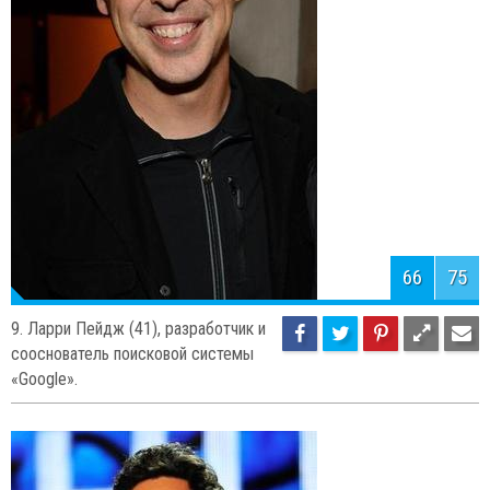
сооснователь (совместно с Ларри
Пейджем) поисковой системы Google.