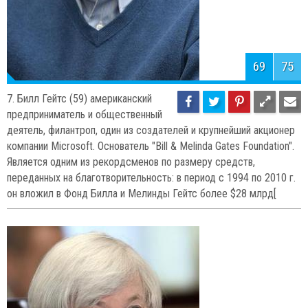
71
75