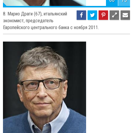
70
75
6. Джанет Йеллен (68),
американский экономист, глава
Федеральной резервной системы США.