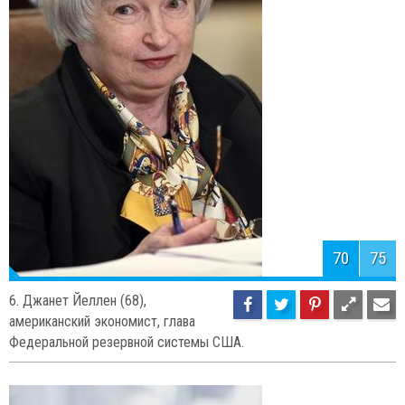
5. Ангела Меркель (60), немецкий
государственный и политический
деятель. С 21 ноября 2005 года канцлер Германии. Первая
женщина на посту канцлера в истории Германии.