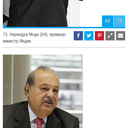
62
75
13. Ли Кэцян (59), один из
руководителей Коммунистической
партии Китая и Китайской Народной Республики.