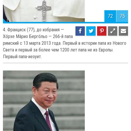
74
75