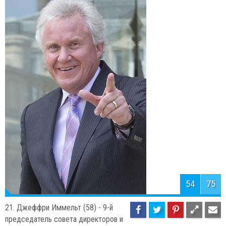
55
75
20. Рекс Тиллерсон (62),
председатель совета директоров и
главный управляющий ExxonMobil.