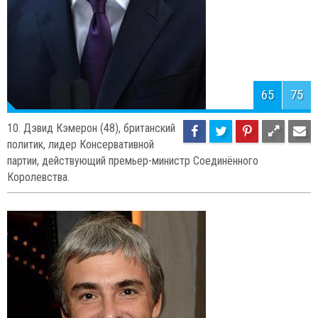
67
75
9. Сергей Брин (41), разработчик и