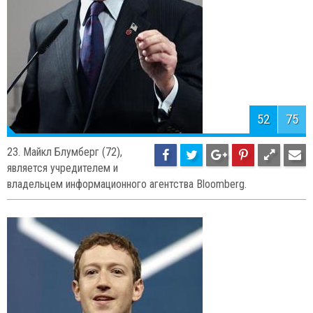
54
75