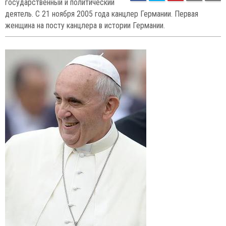
73
75
3. Си Цзиньпин (61), китайский
государственный и политический
деятель, Председатель Китайской Народной Республики с 14
марта 2013 года, Генеральный секретарь ЦК Коммунистической
партии Китая с 15 ноября 2012 года, председатель
Центрального военного совета.