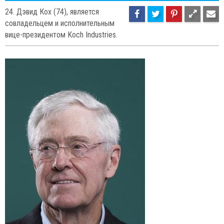
52
75
23. Майкл Блумберг (72),
является учредителем и
владельцем информационного агентства Bloomberg.