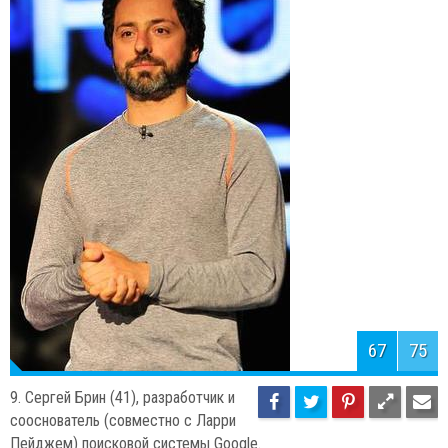
68
75
8. Марио Драги (67), итальянский
экономист, председатель
Европейского центрального банка с ноября 2011.