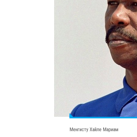
Менгисту Хайле Мариам