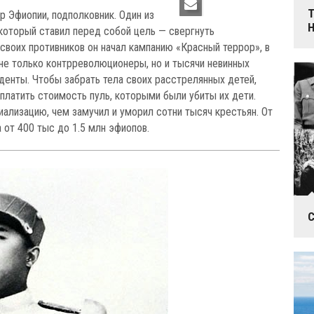
Т
 Эфиопии, подполковник. Один из
который ставил перед собой цель — свергнуть
своих противников он начал кампанию «Красный террор», в
не только контрреволюционеры, но и тысячи невинных
уденты. Чтобы забрать тела своих расстрелянных детей,
платить стоимость пуль, которыми были убиты их дети.
иализацию, чем замучил и уморил сотни тысяч крестьян. От
 от 400 тыс до 1.5 млн эфиопов.
С