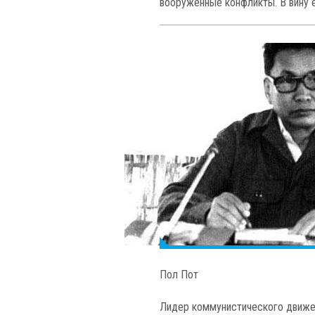
вооруженные конфликты. В вину 
Пол Пот
Лидер коммунистического движен