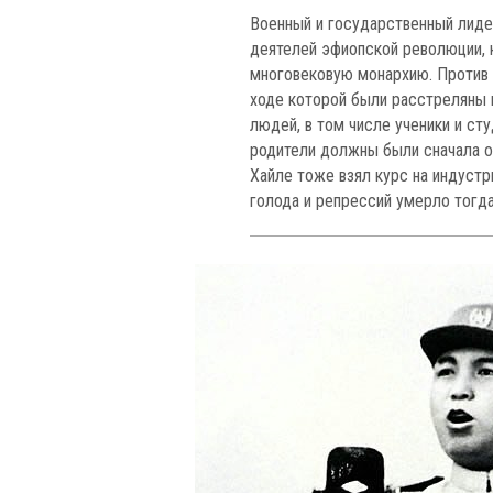
Военный и государственный лидер
деятелей эфиопской революции, 
многовековую монархию. Против 
ходе которой были расстреляны 
людей, в том числе ученики и ст
родители должны были сначала о
Хайле тоже взял курс на индустр
голода и репрессий умерло тогда