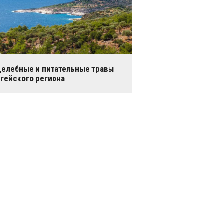
елебные и питательные травы
гейского региона