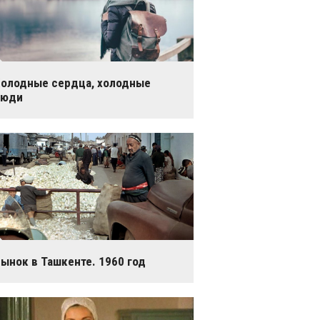
олодные сердца, холодные
люди
ынок в Ташкенте. 1960 год